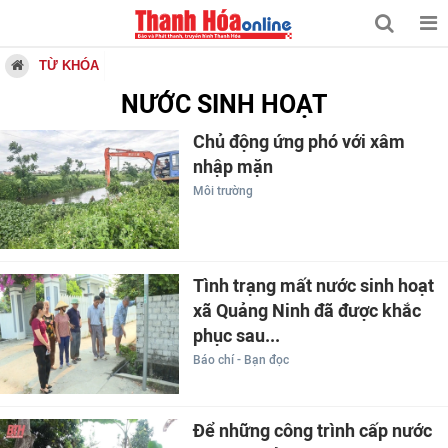
TỪ KHÓA
NƯỚC SINH HOẠT
Chủ động ứng phó với xâm
nhập mặn
Môi trường
Tình trạng mất nước sinh hoạt
xã Quảng Ninh đã được khắc
phục sau...
Báo chí - Bạn đọc
Để những công trình cấp nước