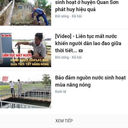
sinh hoạt ở huyện Quan Sơn
phát huy hiệu quả
Đời sống - Xã hội
[Video] - Liên tục mất nước
khiến người dân lao đao giữa
thời tiết...
Đời sống - Xã hội
Bảo đảm nguồn nước sinh hoạt
mùa nắng nóng
Kinh tế
XEM TIẾP