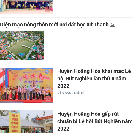
Diện mạo nông thôn mới nơi đất học xứ Thanh
Huyện Hoằng Hóa khai mạc Lễ
hội Bút Nghiên lần thứ II năm
2022
Văn hóa - Giải trí
Huyện Hoằng Hóa gấp rút
chuẩn bị Lễ hội Bút Nghiên năm
2022