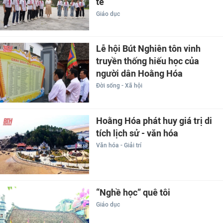
tế
Giáo dục
Lễ hội Bút Nghiên tôn vinh
truyền thống hiếu học của
người dân Hoằng Hóa
Đời sống - Xã hội
Hoằng Hóa phát huy giá trị di
tích lịch sử - văn hóa
Văn hóa - Giải trí
“Nghề học” quê tôi
Giáo dục