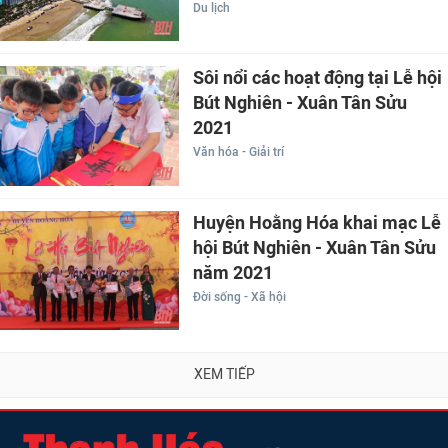
Du lịch
Sôi nổi các hoạt động tại Lễ hội
Bút Nghiên - Xuân Tân Sửu
2021
Văn hóa - Giải trí
Huyện Hoằng Hóa khai mạc Lễ
hội Bút Nghiên - Xuân Tân Sửu
năm 2021
Đời sống - Xã hội
XEM TIẾP