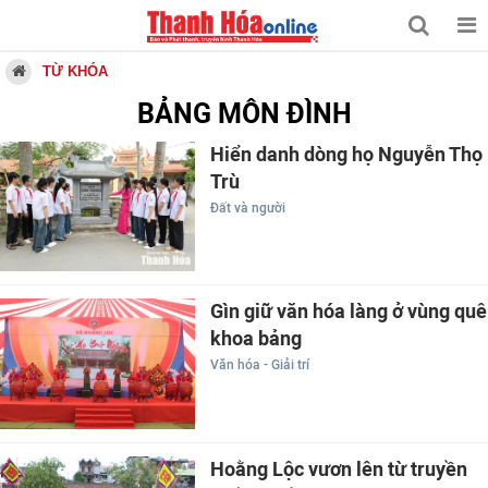
TỪ KHÓA
BẢNG MÔN ĐÌNH
Hiển danh dòng họ Nguyễn Thọ
Trù
Đất và người
Gìn giữ văn hóa làng ở vùng quê
khoa bảng
Văn hóa - Giải trí
Hoằng Lộc vươn lên từ truyền