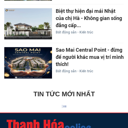
Biệt thự hiện đại mái Nhật
của chị Hà - Không gian sống
đẳng cấp...
Bất động sản - Kiến trúc
Sao Mai Central Point - đừng
để người khác mua vị trí mình
thích!
Bất động sản - Kiến trúc
TIN TỨC MỚI NHẤT