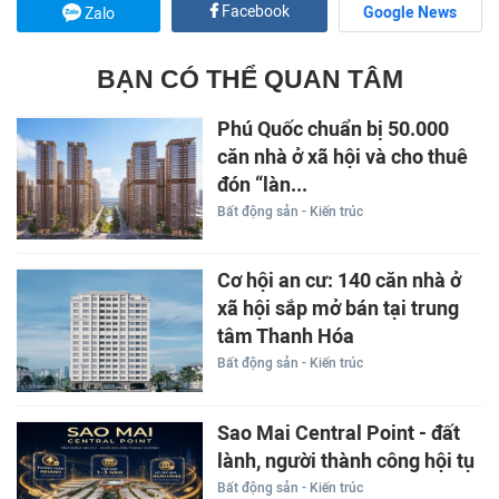
Facebook
Google News
Zalo
BẠN CÓ THỂ QUAN TÂM
Phú Quốc chuẩn bị 50.000
căn nhà ở xã hội và cho thuê
đón “làn...
Bất động sản - Kiến trúc
Cơ hội an cư: 140 căn nhà ở
xã hội sắp mở bán tại trung
tâm Thanh Hóa
Bất động sản - Kiến trúc
Sao Mai Central Point - đất
lành, người thành công hội tụ
Bất động sản - Kiến trúc