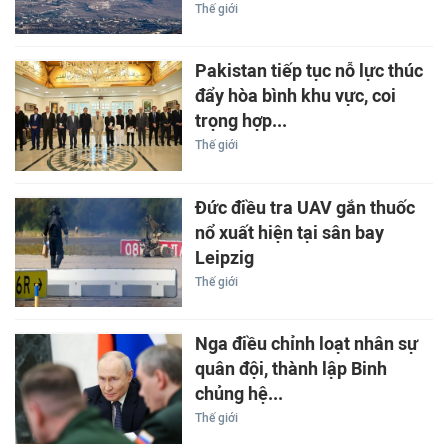
Thế giới
Pakistan tiếp tục nỗ lực thúc
đẩy hòa bình khu vực, coi
trọng hợp...
Thế giới
Đức điều tra UAV gắn thuốc
nổ xuất hiện tại sân bay
Leipzig
Thế giới
Nga điều chỉnh loạt nhân sự
quân đội, thành lập Binh
chủng hệ...
Thế giới