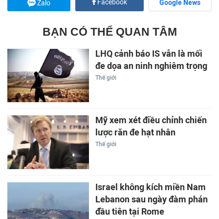
Facebook
Google News
Zalo
BẠN CÓ THỂ QUAN TÂM
LHQ cảnh báo IS vẫn là mối
đe dọa an ninh nghiêm trọng
Thế giới
Mỹ xem xét điều chỉnh chiến
lược răn đe hạt nhân
Thế giới
Israel không kích miền Nam
Lebanon sau ngày đàm phán
đầu tiên tại Rome