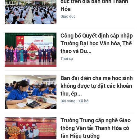
dục trên địa bàn tỉnh Thanh
Hóa
Giáo dục
Công bố Quyết định sáp nhập
Trường Đại học Văn hóa, Thể
thao và Du...
Thời sự
Ban đại diện cha mẹ học sinh
không được tự đặt các khoản
thu, ép...
Đời sống - Xã hội
Trường Trung cấp nghề Giao
thông Vận tải Thanh Hóa có
tân Hiệu trưởng