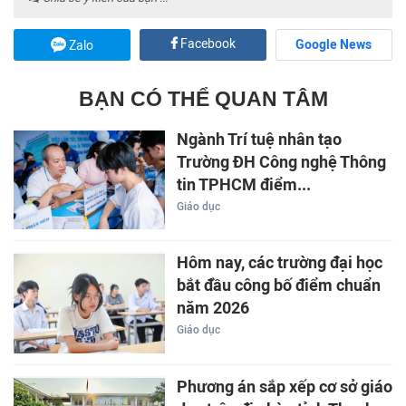
Facebook
Google News
Zalo
BẠN CÓ THỂ QUAN TÂM
Ngành Trí tuệ nhân tạo
Trường ĐH Công nghệ Thông
tin TPHCM điểm...
Giáo dục
Hôm nay, các trường đại học
bắt đầu công bố điểm chuẩn
năm 2026
Giáo dục
Phương án sắp xếp cơ sở giáo