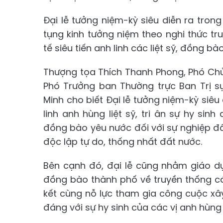
Đại lễ tưởng niệm-kỳ siêu diễn ra tron
tụng kinh tưởng niệm theo nghi thức tr
tế siêu tiến anh linh các liệt sỹ, đồng b
Thượng tọa Thích Thanh Phong, Phó Chủ 
Phó Trưởng ban Thường trực Ban Trị s
Minh cho biết Đại lễ tưởng niệm-kỳ siê
linh anh hùng liệt sỹ, tri ân sự hy si
đồng bào yêu nước đối với sự nghiệp đ
độc lập tự do, thống nhất đất nước.
Bên cạnh đó, đại lễ cũng nhằm giáo dục
đồng bào thành phố về truyền thống cá
kết cùng nỗ lực tham gia công cuộc xâ
đáng với sự hy sinh của các vị anh hùng l