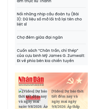
ẩm thực xứ Thanh
Nối những nhịp cầu đoàn tụ (Bài
3): Dữ liệu số mở lối trả lại tên cho
liệt sĩ
Chợ đêm giữa đại ngàn
Cuốn sách “Chân trần, chí thép”
của cựu binh Mỹ James G. Zumwalt:
Đi về phía bên kia chiến tuyến