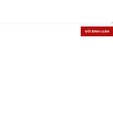
GỬI BÌNH LUẬN