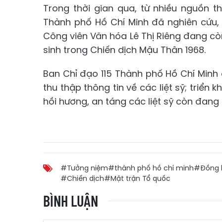
Trong thời gian qua, từ nhiều nguồn t
Thành phố Hồ Chí Minh đã nghiên cứu,
Công viên Văn hóa Lê Thị Riêng đang cò
sinh trong Chiến dịch Mậu Thân 1968.
Ban Chỉ đạo 115 Thành phố Hồ Chí Minh 
thu thập thông tin về các liệt sỹ; triển 
hồi hương, an táng các liệt sỹ còn đang 
#Tưởng niệm
#thành phố hồ chí minh
#Đồng 
#Chiến dịch
#Mặt trận Tổ quốc
BÌNH LUẬN