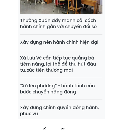
c
h
g
Thường Xuân đẩy mạnh cải cách
hành chính gắn với chuyển đổi số
t
Xây dựng nền hành chính hiện đại
Xã Lưu Vệ cần tiếp tục quảng bá
tiềm năng, lợi thế để thu hút đầu
tư, xúc tiến thương mại
“Xã lên phường” - hành trình cần
bước chuyển năng động
Xây dựng chính quyền đồng hành,
phục vụ