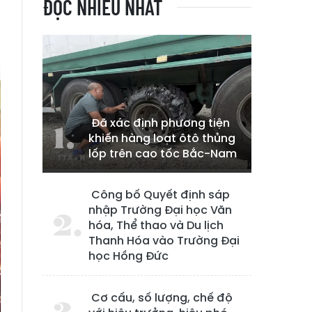
ĐỌC NHIỀU NHẤT
Đã xác định phương tiện
khiến hàng loạt ôtô thủng
lốp trên cao tốc Bắc-Nam
Công bố Quyết định sáp
nhập Trường Đại học Văn
hóa, Thể thao và Du lịch
Thanh Hóa vào Trường Đại
học Hồng Đức
Cơ cấu, số lượng, chế độ