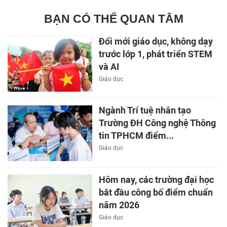
BẠN CÓ THỂ QUAN TÂM
Đổi mới giáo dục, không dạy
trước lớp 1, phát triển STEM
và AI
Giáo dục
Ngành Trí tuệ nhân tạo
Trường ĐH Công nghệ Thông
tin TPHCM điểm...
Giáo dục
Hôm nay, các trường đại học
bắt đầu công bố điểm chuẩn
năm 2026
Giáo dục