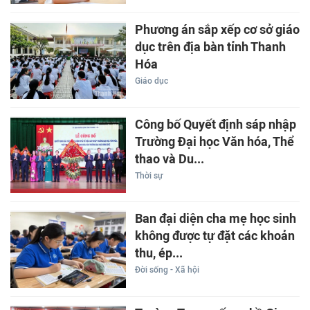
Phương án sắp xếp cơ sở giáo
dục trên địa bàn tỉnh Thanh
Hóa
Giáo dục
Công bố Quyết định sáp nhập
Trường Đại học Văn hóa, Thể
thao và Du...
Thời sự
Ban đại diện cha mẹ học sinh
không được tự đặt các khoản
thu, ép...
Đời sống - Xã hội