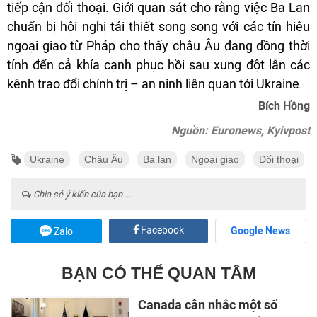
tiếp cận đối thoại. Giới quan sát cho rằng việc Ba Lan
chuẩn bị hội nghị tái thiết song song với các tín hiệu
ngoại giao từ Pháp cho thấy châu Âu đang đồng thời
tính đến cả khía cạnh phục hồi sau xung đột lẫn các
kênh trao đổi chính trị – an ninh liên quan tới Ukraine.
Bích Hồng
Nguồn: Euronews, Kyivpost
Ukraine
Châu Âu
Ba lan
Ngoại giao
Đối thoại
Chia sẻ ý kiến của bạn ...
Facebook
Google News
Zalo
BẠN CÓ THỂ QUAN TÂM
Canada cân nhắc một số