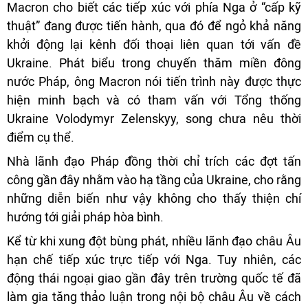
Macron cho biết các tiếp xúc với phía Nga ở “cấp kỹ
thuật” đang được tiến hành, qua đó để ngỏ khả năng
khởi động lại kênh đối thoại liên quan tới vấn đề
Ukraine. Phát biểu trong chuyến thăm miền đông
nước Pháp, ông Macron nói tiến trình này được thực
hiện minh bạch và có tham vấn với Tổng thống
Ukraine Volodymyr Zelenskyy, song chưa nêu thời
điểm cụ thể.
Nhà lãnh đạo Pháp đồng thời chỉ trích các đợt tấn
công gần đây nhằm vào hạ tầng của Ukraine, cho rằng
những diễn biến như vậy không cho thấy thiện chí
hướng tới giải pháp hòa bình.
Kể từ khi xung đột bùng phát, nhiều lãnh đạo châu Âu
hạn chế tiếp xúc trực tiếp với Nga. Tuy nhiên, các
động thái ngoại giao gần đây trên trường quốc tế đã
làm gia tăng thảo luận trong nội bộ châu Âu về cách