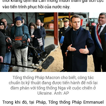
thời khẳng định Ba Lan mong muốn tham gia tích cực
vào tiến trình phục hồi của nước này.
Tổng thống Pháp Macron cho biết, công tác
chuẩn bị kỹ thuật đang được tiến hành để nối lại
đàm phán với tổng thống Nga về cuộc chiến ở
Ukraine. Ảnh: AP
Trong khi đó, tại Pháp, Tổng thống Pháp Emmanuel