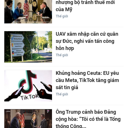
nhượng bộ tránh thuế mới
của Mỹ
Thế giới
UAV xâm nhập căn cứ quân
sự Đức, nghi vấn tấn công
hỗn hợp
Thế giới
Khủng hoảng Ceuta: EU yêu
cầu Meta, TikTok tăng giám
sát tin giả
Thế giới
Ông Trump cảnh báo Đảng
cộng hòa: “Tôi có thể là Tổng
thống Cộng...