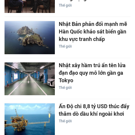
Thế giới
Nhật Bản phản đối mạnh mẽ
Hàn Quốc khảo sát biển gần
khu vực tranh chấp
Thế giới
Nhật xây hầm trú ẩn tên lửa
đạn đạo quy mô lớn gần ga
Tokyo
Thế giới
Ấn Độ chi 8,8 tỷ USD thúc đẩy
thăm dò dầu khí ngoài khơi
Thế giới