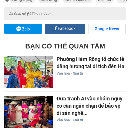
Chia sẻ ý kiến của bạn ...
Facebook
Google News
Zalo
BẠN CÓ THỂ QUAN TÂM
Phường Hàm Rồng tổ chức lễ
dâng hương tại di tích đền Hạ
Văn hóa - Giải trí
Đưa tranh AI vào nhóm nguy
cơ cần ngăn chặn để bảo vệ
di sản nghề...
Văn hóa - Giải trí