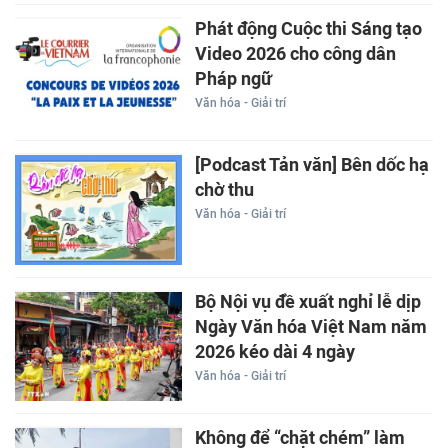
Phát động Cuộc thi Sáng tạo
Video 2026 cho công dân
Pháp ngữ
Văn hóa - Giải trí
[Podcast Tản văn] Bên dốc hạ
chờ thu
Văn hóa - Giải trí
Bộ Nội vụ đề xuất nghỉ lễ dịp
Ngày Văn hóa Việt Nam năm
2026 kéo dài 4 ngày
Văn hóa - Giải trí
Không để “chặt chém” làm