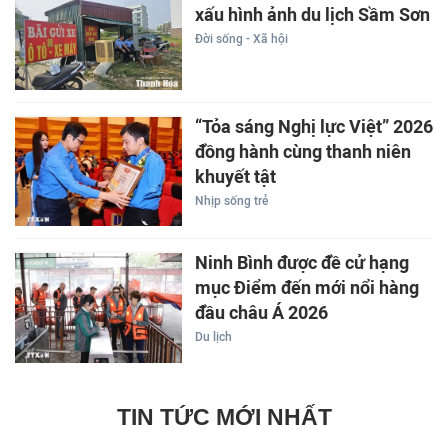
xấu hình ảnh du lịch Sầm Sơn
Đời sống - Xã hội
“Tỏa sáng Nghị lực Việt” 2026
đồng hành cùng thanh niên
khuyết tật
Nhịp sống trẻ
Ninh Bình được đề cử hạng
mục Điểm đến mới nổi hàng
đầu châu Á 2026
Du lịch
TIN TỨC MỚI NHẤT