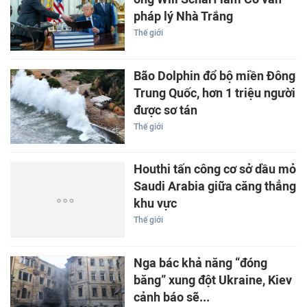
pháp lý Nhà Trắng
Thế giới
Bão Dolphin đổ bộ miền Đông
Trung Quốc, hơn 1 triệu người
được sơ tán
Thế giới
Houthi tấn công cơ sở dầu mỏ
Saudi Arabia giữa căng thẳng
khu vực
Thế giới
Nga bác khả năng “đóng
băng” xung đột Ukraine, Kiev
cảnh báo sẽ...