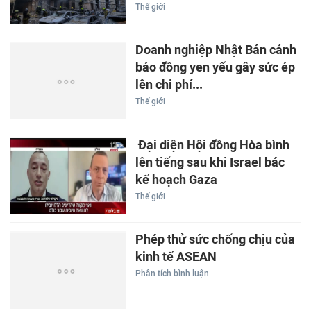
Thế giới
Doanh nghiệp Nhật Bản cảnh
báo đồng yen yếu gây sức ép
lên chi phí...
Thế giới
Đại diện Hội đồng Hòa bình
lên tiếng sau khi Israel bác
kế hoạch Gaza
Thế giới
Phép thử sức chống chịu của
kinh tế ASEAN
Phân tích bình luận