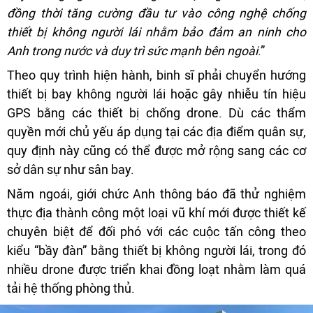
đồng thời tăng cường đầu tư vào công nghệ chống
thiết bị không người lái nhằm bảo đảm an ninh cho
Anh trong nước và duy trì sức mạnh bên ngoài
.”
Theo quy trình hiện hành, binh sĩ phải chuyển hướng
thiết bị bay không người lái hoặc gây nhiễu tín hiệu
GPS bằng các thiết bị chống drone. Dù các thẩm
quyền mới chủ yếu áp dụng tại các địa điểm quân sự,
quy định này cũng có thể được mở rộng sang các cơ
sở dân sự như sân bay.
Năm ngoái, giới chức Anh thông báo đã thử nghiệm
thực địa thành công một loại vũ khí mới được thiết kế
chuyên biệt để đối phó với các cuộc tấn công theo
kiểu “bầy đàn” bằng thiết bị không người lái, trong đó
nhiều drone được triển khai đồng loạt nhằm làm quá
tải hệ thống phòng thủ.