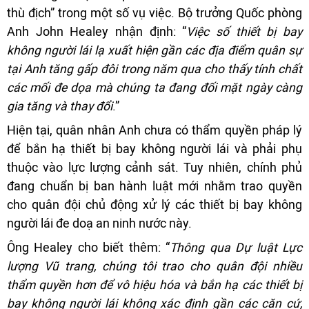
thù địch” trong một số vụ việc. Bộ trưởng Quốc phòng
Anh John Healey nhận định: “
Việc số thiết bị bay
không người lái lạ xuất hiện gần các địa điểm quân sự
tại Anh tăng gấp đôi trong năm qua cho thấy tính chất
các mối đe dọa mà chúng ta đang đối mặt ngày càng
gia tăng và thay đổi
.”
Hiện tại, quân nhân Anh chưa có thẩm quyền pháp lý
để bắn hạ thiết bị bay không người lái và phải phụ
thuộc vào lực lượng cảnh sát. Tuy nhiên, chính phủ
đang chuẩn bị ban hành luật mới nhằm trao quyền
cho quân đội chủ động xử lý các thiết bị bay không
người lái đe doạ an ninh nước này.
Ông Healey cho biết thêm: “
Thông qua Dự luật Lực
lượng Vũ trang, chúng tôi trao cho quân đội nhiều
thẩm quyền hơn để vô hiệu hóa và bắn hạ các thiết bị
bay không người lái không xác định gần các căn cứ,