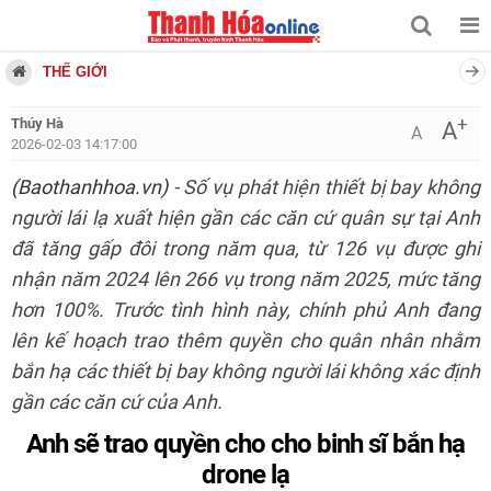
THẾ GIỚI
+
Thúy Hà
A
A
2026-02-03 14:17:00
(Baothanhhoa.vn)
- Số vụ phát hiện thiết bị bay không
người lái lạ xuất hiện gần các căn cứ quân sự tại Anh
đã tăng gấp đôi trong năm qua, từ 126 vụ được ghi
nhận năm 2024 lên 266 vụ trong năm 2025, mức tăng
hơn 100%. Trước tình hình này, chính phủ Anh đang
lên kế hoạch trao thêm quyền cho quân nhân nhằm
bắn hạ các thiết bị bay không người lái không xác định
gần các căn cứ của Anh.
Anh sẽ trao quyền cho cho binh sĩ bắn hạ
drone lạ