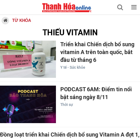
TỪ KHÓA
THIẾU VITAMIN
Triển khai Chiến dịch bổ sung
vitamin A trên toàn quốc, bắt
đầu từ tháng 6
Y tế - Sức khỏe
PODCAST 6AM: Điểm tin nổi
bật sáng ngày 8/11
Thời sự
Đồng loạt triển khai Chiến dịch bổ sung Vitamin A đợt 1,