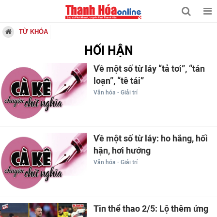
TỪ KHÓA
HỐI HẬN
Về một số từ láy “tả tơi”, “tán
loạn”, “tê tái”
Văn hóa - Giải trí
Về một số từ láy: ho hắng, hối
hận, hơi hướng
Văn hóa - Giải trí
Tin thể thao 2/5: Lộ thêm ứng