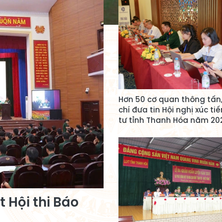
Hơn 50 cơ quan thông tấn
chí đưa tin Hội nghị xúc ti
tư tỉnh Thanh Hóa năm 20
 Hội thi Báo