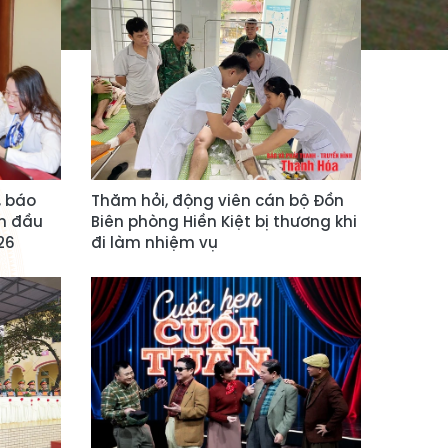
, báo
Thăm hỏi, động viên cán bộ Đồn
ến đầu
Biên phòng Hiền Kiệt bị thương khi
26
đi làm nhiệm vụ