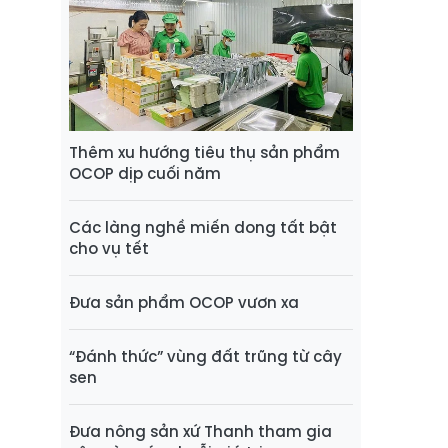
Thêm xu hướng tiêu thụ sản phẩm
OCOP dịp cuối năm
Các làng nghề miến dong tất bật
cho vụ tết
Đưa sản phẩm OCOP vươn xa
“Đánh thức” vùng đất trũng từ cây
sen
Đưa nông sản xứ Thanh tham gia