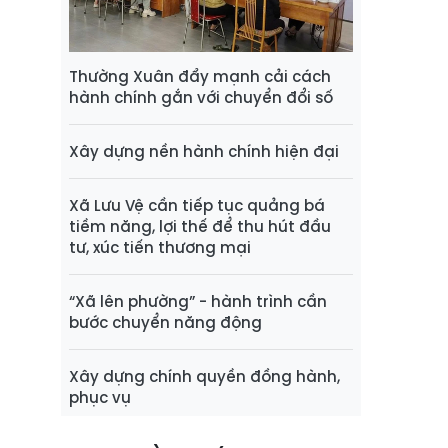
Thường Xuân đẩy mạnh cải cách
hành chính gắn với chuyển đổi số
Xây dựng nền hành chính hiện đại
Xã Lưu Vệ cần tiếp tục quảng bá
tiềm năng, lợi thế để thu hút đầu
tư, xúc tiến thương mại
“Xã lên phường” - hành trình cần
bước chuyển năng động
Xây dựng chính quyền đồng hành,
phục vụ