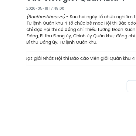
2026-05-19 17:48:00
(Baothanhhoa.vn)
- ​Sau hai ngày tổ chức nghiêm tú
Tư lệnh Quân khu 4 tổ chức bế mạc Hội thi Báo cáo
chỉ đạo Hội thi có đồng chí Thiếu tướng Đoàn Xuân
Đảng, Bí thư Đảng ủy, Chính ủy Quân khu; đồng chí
Bí thư Đảng ủy, Tư lệnh Quân khu.
 tỉnh đoạt giải Nhất Hội thi Báo cáo viên giỏi Quân khu 4