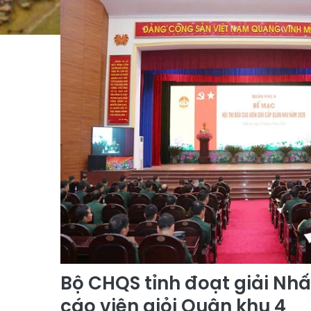
Bộ CHQS tỉnh đoạt giải Nhất
cáo viên giỏi Quân khu 4