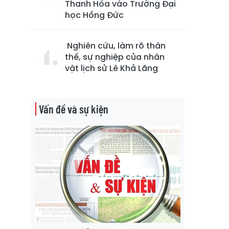
Thanh Hóa vào Trường Đại
học Hồng Đức
Nghiên cứu, làm rõ thân
thế, sự nghiệp của nhân
vật lịch sử Lê Khả Lãng
Vấn đề và sự kiện