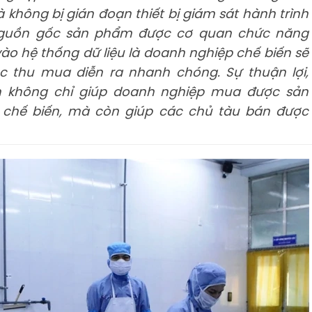
và không bị gián đoạn thiết bị giám sát hành trình
, nguồn gốc sản phẩm được cơ quan chức năng
vào hệ thống dữ liệu là doanh nghiệp chế biến sẽ
c thu mua diễn ra nhanh chóng. Sự thuận lợi,
n không chỉ giúp doanh nghiệp mua được sản
chế biến, mà còn giúp các chủ tàu bán được