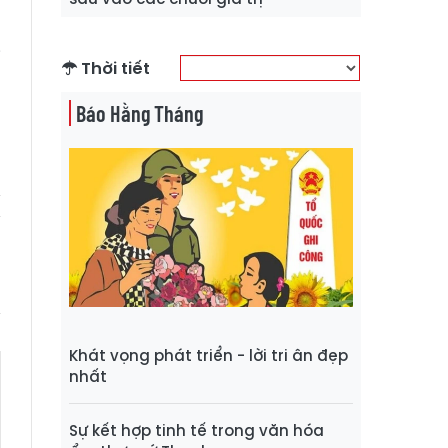
i
n
i
Thời tiết
g
Báo Hằng Tháng
h
Khát vọng phát triển - lời tri ân đẹp
nhất
Sự kết hợp tinh tế trong văn hóa