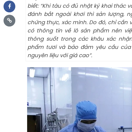
biết: “Khi tàu có đủ nhật ký khai thác 
đánh bắt ngoài khơi thì sản lượng
chứng thực, xác minh. Do đó, chỉ cần 
có thông tin về lô sản phẩm nên việ
thông suốt trong các khâu xác nhậ
phẩm tươi và bảo đảm yêu cầu của 
nguyên liệu với giá cao”.