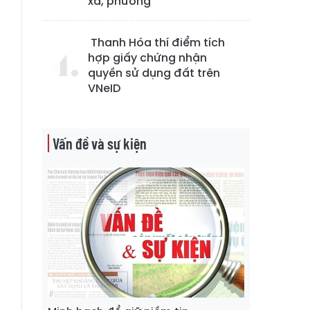
xã, phường
Thanh Hóa thí điểm tích
hợp giấy chứng nhận
quyền sử dụng đất trên
VNeID
Vấn đề và sự kiện
n