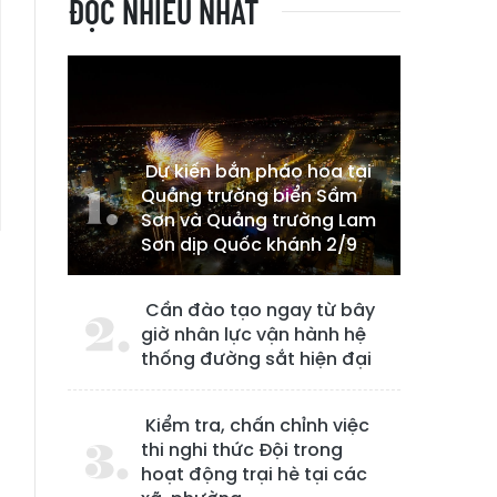
ĐỌC NHIỀU NHẤT
Dự kiến bắn pháo hoa tại
Quảng trường biển Sầm
Sơn và Quảng trường Lam
Sơn dịp Quốc khánh 2/9
Cần đào tạo ngay từ bây
giờ nhân lực vận hành hệ
thống đường sắt hiện đại
Kiểm tra, chấn chỉnh việc
thi nghi thức Đội trong
hoạt động trại hè tại các