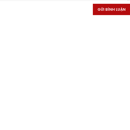
GỬI BÌNH LUẬN