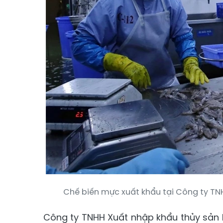
Chế biến mực xuất khẩu tại Công ty TN
Công ty TNHH Xuất nhập khẩu thủy sản