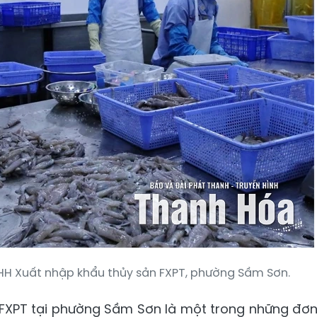
HH Xuất nhập khẩu thủy sản FXPT, phường Sầm Sơn.
 FXPT tại phường Sầm Sơn là một trong những đơ