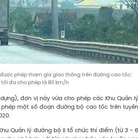
 được phép tham gia giao thông trên đường cao tốc:
 tối đa cho phép là 80 km/h
 dựng), đơn vị này vừa cho phép các Khu Quản l
o phép một số đoạn đường bộ cao tốc trên tuyế
020.
u Quản lý đường bộ II tổ chức thí điểm (từ 3 - 