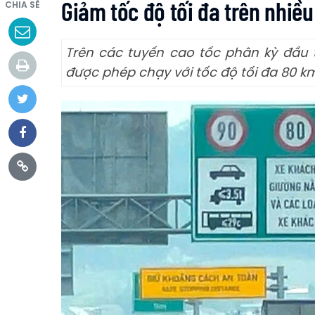
Giảm tốc độ tối đa trên nhiều
CHIA SẺ
Trên các tuyến cao tốc phân kỳ đầu t
được phép chạy với tốc độ tối đa 80 k