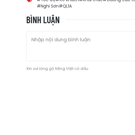
#Nghi Sơn
#QL1A
BÌNH LUẬN
Xin vui lòng gõ tiếng Việt có dấu