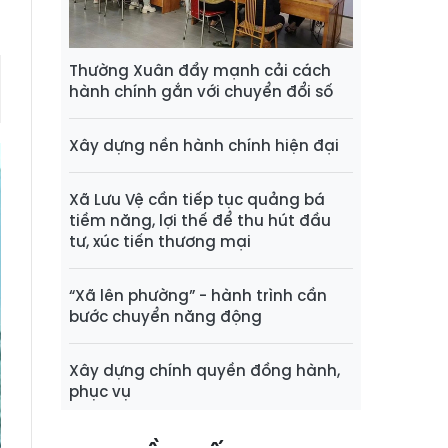
Thường Xuân đẩy mạnh cải cách
hành chính gắn với chuyển đổi số
Xây dựng nền hành chính hiện đại
Xã Lưu Vệ cần tiếp tục quảng bá
tiềm năng, lợi thế để thu hút đầu
tư, xúc tiến thương mại
“Xã lên phường” - hành trình cần
bước chuyển năng động
Xây dựng chính quyền đồng hành,
phục vụ