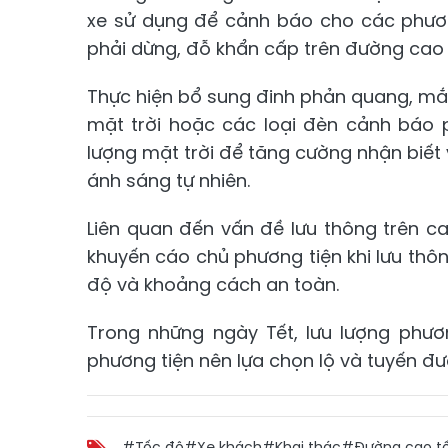
xe sử dụng để cảnh báo cho các phươn
phải dừng, đỗ khẩn cấp trên đường cao 
Thực hiện bổ sung đinh phản quang, m
mặt trời hoặc các loại đèn cảnh báo 
lượng mặt trời để tăng cường nhận biết v
ánh sáng tự nhiên.
Liên quan đến vấn đề lưu thông trên 
khuyến cáo chủ phương tiện khi lưu thô
độ và khoảng cách an toàn.
Trong những ngày Tết, lưu lượng phươn
phương tiện nên lựa chọn lộ và tuyến đ
#Tốc độ
#Xe khách
#Khai thác
#Đường cao t