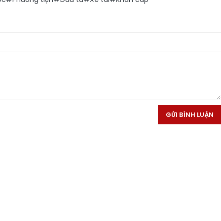
GỬI BÌNH LUẬN