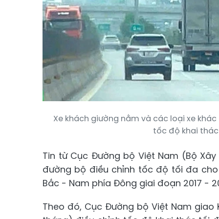
Xe khách giường nằm và các loại xe khác
tốc độ khai thác
Tin từ Cục Đường bộ Việt Nam (Bộ Xây
đường bộ điều chỉnh tốc độ tối đa ch
Bắc - Nam phía Đông giai đoạn 2017 - 2
Theo đó, Cục Đường bộ Việt Nam giao Kh