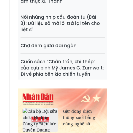
ẩm thực xứ Thanh
Nối những nhịp cầu đoàn tụ (Bài
3): Dữ liệu số mở lối trả lại tên cho
liệt sĩ
Chợ đêm giữa đại ngàn
Cuốn sách “Chân trần, chí thép”
của cựu binh Mỹ James G. Zumwalt:
Đi về phía bên kia chiến tuyến