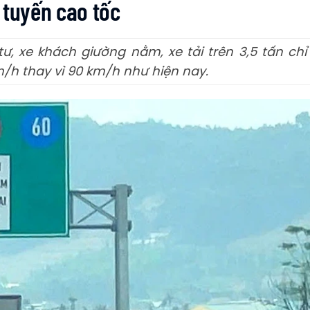
 tuyến cao tốc
ư, xe khách giường nằm, xe tải trên 3,5 tấn chỉ
m/h thay vì 90 km/h như hiện nay.