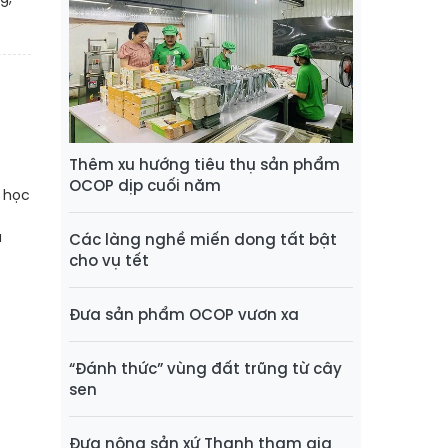
Thêm xu hướng tiêu thụ sản phẩm
OCOP dịp cuối năm
 học
à
Các làng nghề miến dong tất bật
cho vụ tết
Đưa sản phẩm OCOP vươn xa
“Đánh thức” vùng đất trũng từ cây
sen
Đưa nông sản xứ Thanh tham gia