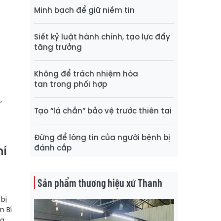
Minh bạch để giữ niềm tin
Siết kỷ luật hành chính, tạo lực đẩy
tăng trưởng
Không để trách nhiệm hòa
tan trong phối hợp
,
Tạo “lá chắn” bảo vệ trước thiên tai
Đừng để lòng tin của người bệnh bị
đánh cắp
hí
Sản phẩm thương hiệu xứ Thanh
bị
n Bí
g,