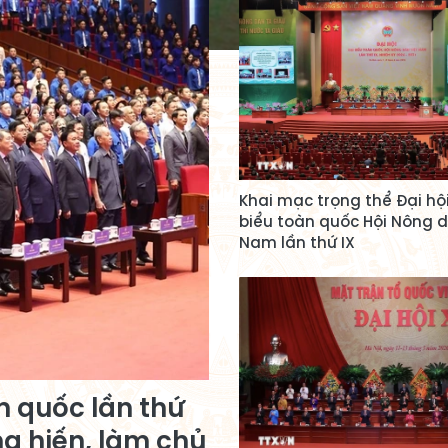
Khai mạc trọng thể Đại hội
biểu toàn quốc Hội Nông d
Nam lần thứ IX
n quốc lần thứ
ng hiến, làm chủ