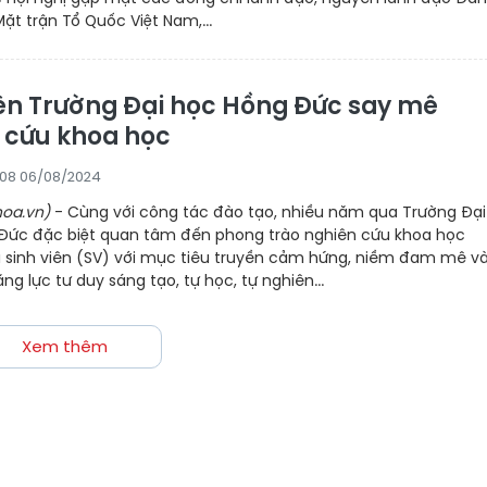
ặt trận Tổ Quốc Việt Nam,...
iên Trường Đại học Hồng Đức say mê
 cứu khoa học
1:08 06/08/2024
oa.vn)
- Cùng với công tác đào tạo, nhiều năm qua Trường Đại
Đức đặc biệt quan tâm đến phong trào nghiên cứu khoa học
 sinh viên (SV) với mục tiêu truyền cảm hứng, niềm đam mê v
ng lực tư duy sáng tạo, tự học, tự nghiên...
Xem thêm