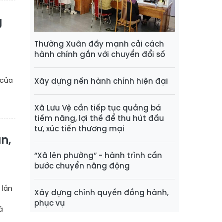
g
Thường Xuân đẩy mạnh cải cách
hành chính gắn với chuyển đổi số
 của
Xây dựng nền hành chính hiện đại
Xã Lưu Vệ cần tiếp tục quảng bá
tiềm năng, lợi thế để thu hút đầu
tư, xúc tiến thương mại
n,
“Xã lên phường” - hành trình cần
bước chuyển năng động
 lần
Xây dựng chính quyền đồng hành,
phục vụ
à