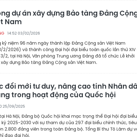
ông dự án xây dựng Bảo tàng Đảng Cộn
ệt Nam
14:52 03/02/2026
NG
kỷ niệm 96 năm ngày thành lập Đảng Cộng sản Việt Nam
/2/2026) và thành công Đại hội đại biểu toàn quốc lần thứ XIV
3/2, tại Hà Nội, Văn phòng Trung ương Đảng đã tổ chức Lễ khởi
 xây dựng Bảo tàng Đảng Cộng sản Việt Nam.
c đổi mới tư duy, nâng cao tính Nhân dâ
ảng trong hoạt động của Quốc hội
50 25/09/2025
tại Hà Nội, Đảng bộ Quốc hội khai mạc trọng thể Đại hội đại biểu
m kỳ 2025-2030 với sự tham dự của 297 đại biểu chính thức, tiêu
n 2.800 đảng viên trong toàn Đảng bộ. Tổng Bí thư Tô Lâm dự v
hỉ đạo đại hội.