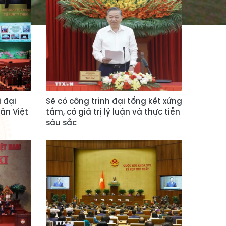
 đại
Sẽ có công trình đại tổng kết xứng
ân Việt
tầm, có giá trị lý luận và thực tiễn
sâu sắc