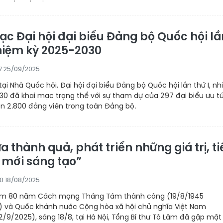
ạc Đại hội đại biểu Đảng bộ Quốc hội lầ
nhiệm kỳ 2025-2030
27 25/09/2025
tại Nhà Quốc hội, Đại hội đại biểu Đảng bộ Quốc hội lần thứ I, n
0 đã khai mạc trọng thể với sự tham dự của 297 đại biểu ưu tú
ơn 2.800 đảng viên trong toàn Đảng bộ.
a thành quả, phát triển những giá trị, t
i mới sáng tạo”
50 18/08/2025
ệm 80 năm Cách mạng Tháng Tám thành công (19/8/1945
) và Quốc khánh nước Cộng hòa xã hội chủ nghĩa Việt Nam
/9/2025), sáng 18/8, tại Hà Nội, Tổng Bí thư Tô Lâm đã gặp mặt