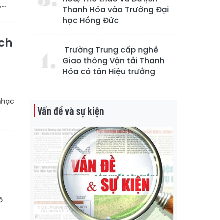
..
Thanh Hóa vào Trường Đại
học Hồng Đức
ịch
Trường Trung cấp nghề
Giao thông Vận tải Thanh
Hóa có tân Hiệu trưởng
nhạc
Vấn đề và sự kiện
ô