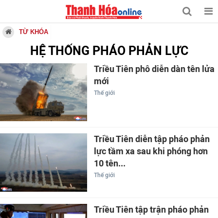
TỪ KHÓA
HỆ THỐNG PHÁO PHẢN LỰC
Triều Tiên phô diễn dàn tên lửa
mới
Thế giới
Triều Tiên diễn tập pháo phản
lực tầm xa sau khi phóng hơn
10 tên...
Thế giới
Triều Tiên tập trận pháo phản