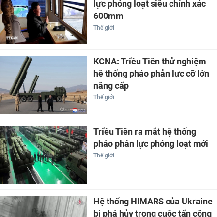
lực phóng loạt siêu chính xác
600mm
Thế giới
KCNA: Triều Tiên thử nghiệm
hệ thống pháo phản lực cỡ lớn
nâng cấp
Thế giới
Triều Tiên ra mắt hệ thống
pháo phản lực phóng loạt mới
Thế giới
Hệ thống HIMARS của Ukraine
bị phá hủy trong cuộc tấn công