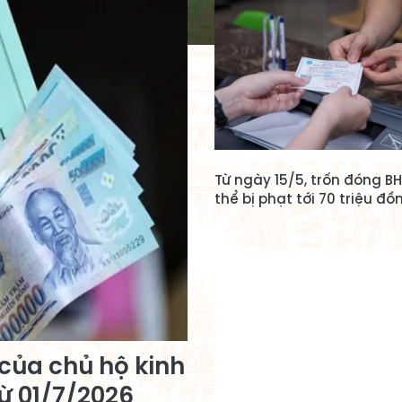
Từ ngày 15/5, trốn đóng B
thể bị phạt tới 70 triệu đồ
của chủ hộ kinh
ừ 01/7/2026