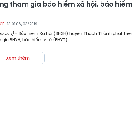
ợng tham gia bảo hiểm xã hội, bảo hiểm
18:01 06/03/2019
HỎE
oa.vn)
- Bảo hiểm Xã hội (BHXH) huyện Thạch Thành phát triển
 gia BHXH, bảo hiểm y tế (BHYT).
Xem thêm