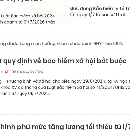
Mức đóng Bảo hiểm y tế t
từ ngày 1/7 là sai sự thật
 Luật Bảo hiểm xã hội 2024
nh doanh từ 01/7/2026 thấp
 được tăng mức hưởng khám chữa bệnh BHYT lên 100%
t quy định về bảo hiểm xã hội bắt buộc
08:04 04/12/2024
 LUẬT
 - Thương binh và Xã hội cho biết, ngày 29/6/2024, tại Kỳ họp 
 khóa XV đã thông qua Luật Bảo hiểm xã hội số 41/2024/QH15 v
i hành từ ngày 01/7/2025.
hính phủ mức tăng lương tối thiểu từ 1/