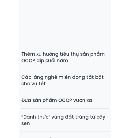
Thêm xu hướng tiêu thụ sản phẩm
OCOP dịp cuối năm
Các làng nghề miến dong tất bật
cho vụ tết
Đưa sản phẩm OCOP vươn xa
“Đánh thức” vùng đất trũng từ cây
sen