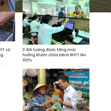
HYT có
2 đối tượng được tăng mức
ng
hưởng khám chữa bệnh BHYT lên
100%