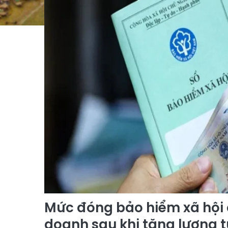
Mức đóng bảo hiểm xã hội 
doanh sau khi tăng lương t