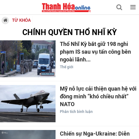
TỪ KHÓA
CHÍNH QUYỀN THỔ NHĨ KỲ
Thổ Nhĩ Kỳ bắt giữ 198 nghi
phạm IS sau vụ tấn công bên
ngoài lãnh...
Thế giới
Mỹ nỗ lực cải thiện quan hệ với
đồng minh “khó chiều nhất”
NATO
Phân tích bình luận
Chiến sự Nga-Ukraine: Diễn