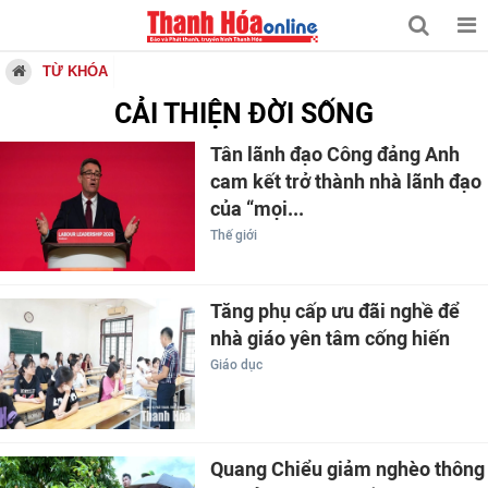
TỪ KHÓA
CẢI THIỆN ĐỜI SỐNG
Tân lãnh đạo Công đảng Anh
cam kết trở thành nhà lãnh đạo
của “mọi...
Thế giới
Tăng phụ cấp ưu đãi nghề để
nhà giáo yên tâm cống hiến
Giáo dục
Quang Chiểu giảm nghèo thông