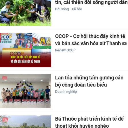
tin, cải thiện đời sống người dân
Đời sống - Xã hội
OCOP - Cơ hội thúc đẩy kinh tế
và bản sắc văn hóa xứ Thanh
Review OCOP
Lan tỏa những tấm gương cán
bộ công đoàn tiêu biểu
Doanh nghiệp
Bá Thước phát triển kinh tế để
thoát khỏi huyện nghèo