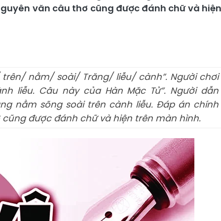
, nguyên văn câu thơ cũng được đánh chữ và hiệ
 trên/ nằm/ soài/ Trăng/ liễu/ cành”. Người chơi
cành liễu. Câu này của Hàn Mặc Tử”. Người dẫn
ăng nằm sõng soài trên cành liễu. Đáp án chính
ơ cũng được đánh chữ và hiện trên màn hình.