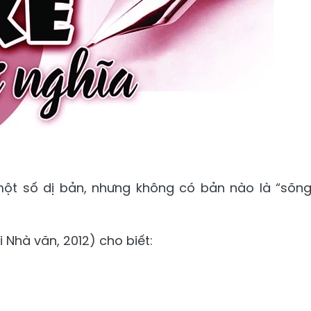
ột số dị bản, nhưng không có bản nào là “sõn
Nhà văn, 2012) cho biết: