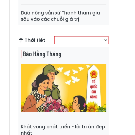
Đưa nông sản xứ Thanh tham gia
sâu vào các chuỗi giá trị
Thời tiết
Báo Hằng Tháng
Khát vọng phát triển - lời tri ân đẹp
nhất