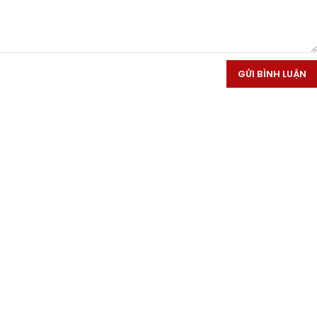
GỬI BÌNH LUẬN