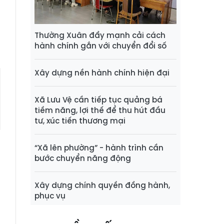
n
Thường Xuân đẩy mạnh cải cách
hành chính gắn với chuyển đổi số
Xây dựng nền hành chính hiện đại
Xã Lưu Vệ cần tiếp tục quảng bá
tiềm năng, lợi thế để thu hút đầu
tư, xúc tiến thương mại
“Xã lên phường” - hành trình cần
bước chuyển năng động
Xây dựng chính quyền đồng hành,
phục vụ