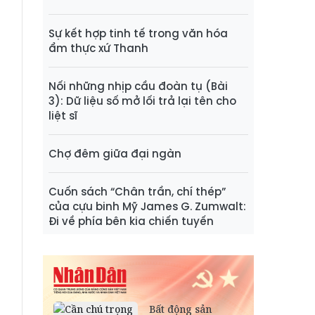
Sự kết hợp tinh tế trong văn hóa
ẩm thực xứ Thanh
Nối những nhịp cầu đoàn tụ (Bài
3): Dữ liệu số mở lối trả lại tên cho
liệt sĩ
Chợ đêm giữa đại ngàn
Cuốn sách “Chân trần, chí thép”
của cựu binh Mỹ James G. Zumwalt:
Đi về phía bên kia chiến tuyến