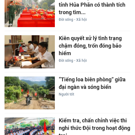
tỉnh Hủa Phăn có thành tích
trong tìm...
Đời sống - Xã hội
Kiên quyết xử lý tình trạng
chậm đóng, trốn đóng bảo
hiểm
Đời sống - Xã hội
“Tiếng loa biên phòng” giữa
đại ngàn và sóng biển
Người tốt
Kiểm tra, chấn chỉnh việc thi
nghi thức Đội trong hoạt động