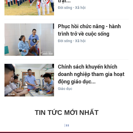
trại...
Đời sống - Xã hội
Phục hồi chức năng - hành
trình trở về cuộc sống
Đời sống - Xã hội
Chính sách khuyến khích
doanh nghiệp tham gia hoạt
động giáo dục...
Giáo dục
TIN TỨC MỚI NHẤT