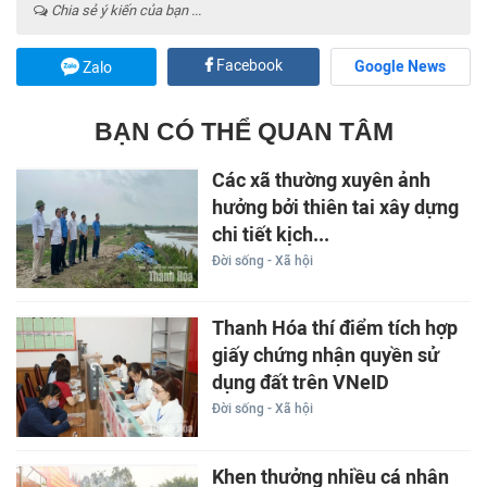
Chia sẻ ý kiến của bạn ...
Facebook
Google News
Zalo
BẠN CÓ THỂ QUAN TÂM
Các xã thường xuyên ảnh
hưởng bởi thiên tai xây dựng
chi tiết kịch...
Đời sống - Xã hội
Thanh Hóa thí điểm tích hợp
giấy chứng nhận quyền sử
dụng đất trên VNeID
Đời sống - Xã hội
Khen thưởng nhiều cá nhân