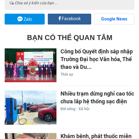
Chia sẻ ý kiến của bạn ...
Facebook
Google News
Zalo
BẠN CÓ THỂ QUAN TÂM
Công bố Quyết định sáp nhập
Trường Đại học Văn hóa, Thể
thao và Du...
Thời sự
Nhiều trạm dừng nghỉ cao tốc
chưa lắp hệ thống sạc điện
Đời sống - Xã hội
Khám bệnh, phát thuốc miễn