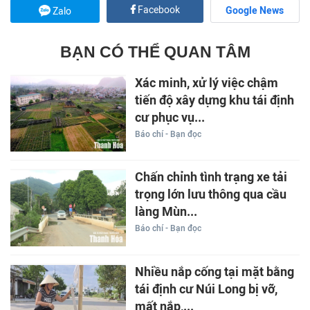
Facebook
Google News
Zalo
BẠN CÓ THỂ QUAN TÂM
Xác minh, xử lý việc chậm
tiến độ xây dựng khu tái định
cư phục vụ...
Báo chí - Bạn đọc
Chấn chỉnh tình trạng xe tải
trọng lớn lưu thông qua cầu
làng Mùn...
Báo chí - Bạn đọc
Nhiều nắp cống tại mặt bằng
tái định cư Núi Long bị vỡ,
mất nắp,...