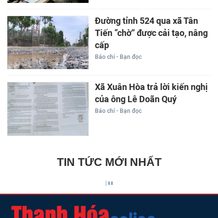
Đường tỉnh 524 qua xã Tân
Tiến “chờ” được cải tạo, nâng
cấp
Báo chí - Bạn đọc
Xã Xuân Hòa trả lời kiến nghị
của ông Lê Doãn Quý
Báo chí - Bạn đọc
TIN TỨC MỚI NHẤT