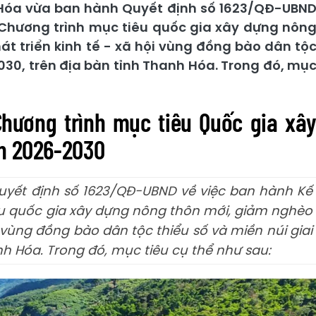
Hóa vừa ban hành Quyết định số 1623/QĐ-UBN
 Chương trình mục tiêu quốc gia xây dựng nôn
t triển kinh tế - xã hội vùng đồng bào dân tộ
030, trên địa bàn tỉnh Thanh Hóa. Trong đó, mụ
hương trình mục tiêu Quốc gia xâ
ạn 2026-2030
yết định số 1623/QĐ-UBND về việc ban hành Kế
u quốc gia xây dựng nông thôn mới, giảm nghèo
i vùng đồng bào dân tộc thiểu số và miền núi giai
nh Hóa. Trong đó, mục tiêu cụ thể như sau: