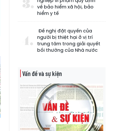
nghiệp vi phạm quy định
về bảo hiểm xã hội, bảo
hiểm y tế
Đề nghị đặt quyền của
người bị thiệt hại ở vị trí
trung tâm trong giải quyết
bồi thường của Nhà nước
Vấn đề và sự kiện