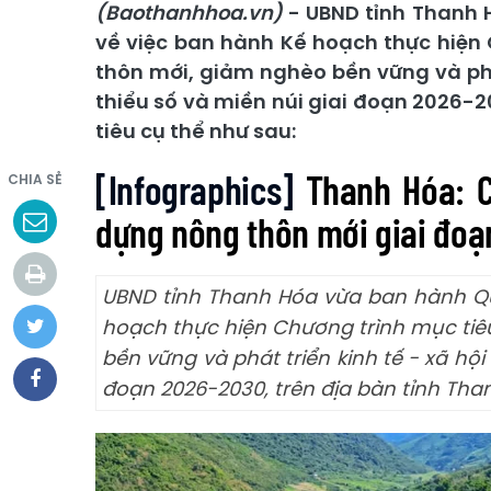
(Baothanhhoa.vn)
- UBND tỉnh Thanh 
về việc ban hành Kế hoạch thực hiện
thôn mới, giảm nghèo bền vững và phá
thiểu số và miền núi giai đoạn 2026-2
tiêu cụ thể như sau:
[Infographics]
Thanh Hóa: C
CHIA SẺ
dựng nông thôn mới giai đo
UBND tỉnh Thanh Hóa vừa ban hành Qu
hoạch thực hiện Chương trình mục tiê
bền vững và phát triển kinh tế - xã hộ
đoạn 2026-2030, trên địa bàn tỉnh Tha