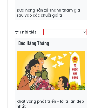
Đưa nông sản xứ Thanh tham gia
sâu vào các chuỗi giá trị
Thời tiết
Báo Hằng Tháng
Khát vọng phát triển - lời tri ân đẹp
nhất