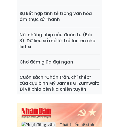
Sự kết hợp tinh tế trong văn hóa
ẩm thực xứ Thanh
Nối những nhịp cầu đoàn tụ (Bài
3): Dữ liệu số mở lối trả lại tên cho
liệt sĩ
Chợ đêm giữa đại ngàn
Cuốn sách “Chân trần, chí thép”
của cựu binh Mỹ James G. Zumwalt:
Đi về phía bên kia chiến tuyến