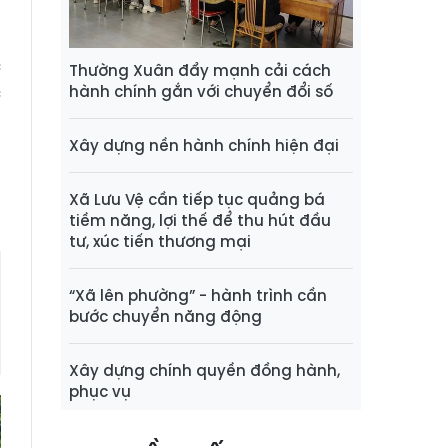
D
g
c
Thường Xuân đẩy mạnh cải cách
c
hành chính gắn với chuyển đổi số
Xây dựng nền hành chính hiện đại
y
Xã Lưu Vệ cần tiếp tục quảng bá
tiềm năng, lợi thế để thu hút đầu
tư, xúc tiến thương mại
“Xã lên phường” - hành trình cần
bước chuyển năng động
Xây dựng chính quyền đồng hành,
phục vụ