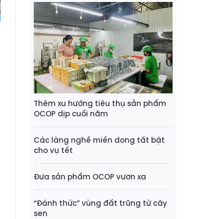
Thêm xu hướng tiêu thụ sản phẩm
OCOP dịp cuối năm
Các làng nghề miến dong tất bật
cho vụ tết
Đưa sản phẩm OCOP vươn xa
“Đánh thức” vùng đất trũng từ cây
sen