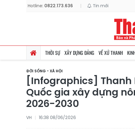
Hotline:
0822.173.636
|
Tin mới
THỜI SỰ
XÂY DỰNG ĐẢNG
VỀ XỨ THANH
KIN
ĐỜI SỐNG - XÃ HỘI
[Infographics] Thanh 
Quốc gia xây dựng nô
2026-2030
VH
16:38 08/06/2026