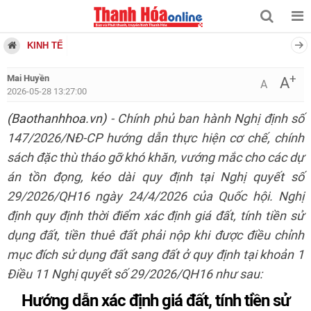
KINH TẾ
+
Mai Huyền
A
A
2026-05-28 13:27:00
(Baothanhhoa.vn)
- Chính phủ ban hành Nghị định số
147/2026/NĐ-CP hướng dẫn thực hiện cơ chế, chính
sách đặc thù tháo gỡ khó khăn, vướng mắc cho các dự
án tồn đọng, kéo dài quy định tại Nghị quyết số
29/2026/QH16 ngày 24/4/2026 của Quốc hội. Nghị
định quy định thời điểm xác định giá đất, tính tiền sử
dụng đất, tiền thuê đất phải nộp khi được điều chỉnh
mục đích sử dụng đất sang đất ở quy định tại khoản 1
Điều 11 Nghị quyết số 29/2026/QH16 như sau:
Hướng dẫn xác định giá đất, tính tiền sử