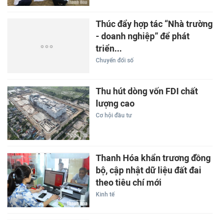
Thúc đẩy hợp tác “Nhà trường
- doanh nghiệp” để phát
triển...
Chuyển đổi số
Thu hút dòng vốn FDI chất
lượng cao
Cơ hội đầu tư
Thanh Hóa khẩn trương đồng
bộ, cập nhật dữ liệu đất đai
theo tiêu chí mới
Kinh tế