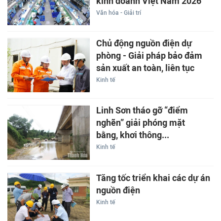
kinh doanh Việt Nam 2026
Văn hóa - Giải trí
Chủ động nguồn điện dự
phòng - Giải pháp bảo đảm
sản xuất an toàn, liên tục
Kinh tế
Linh Sơn tháo gỡ “điểm
nghẽn” giải phóng mặt
bằng, khơi thông...
Kinh tế
Tăng tốc triển khai các dự án
nguồn điện
Kinh tế