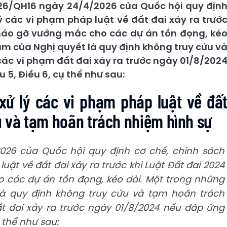
26/QH16 ngày 24/4/2026 của Quốc hội quy địn
ý các vi phạm pháp luật về đất đai xảy ra trướ
 tháo gỡ vướng mắc cho các dự án tồn đọng, ké
âm của Nghị quyết là quy định không truy cứu v
các vi phạm đất đai xảy ra trước ngày 01/8/202
 5, Điều 6, cụ thể như sau:
xử lý các vi phạm pháp luật về đấ
u và tạm hoãn trách nhiệm hình sự
026 của Quốc hội quy định cơ chế, chính sách
ật về đất đai xảy ra trước khi Luật Đất đai 2024
 các dự án tồn đọng, kéo dài. Một trong những
là quy định không truy cứu và tạm hoãn trách
t đai xảy ra trước ngày 01/8/2024 nếu đáp ứng
ụ thể như sau: