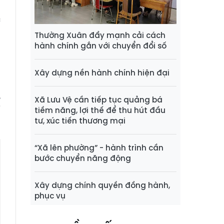
h
c
o
Thường Xuân đẩy mạnh cải cách
à
hành chính gắn với chuyển đổi số
4
Xây dựng nền hành chính hiện đại
t
Xã Lưu Vệ cần tiếp tục quảng bá
tiềm năng, lợi thế để thu hút đầu
tư, xúc tiến thương mại
“Xã lên phường” - hành trình cần
bước chuyển năng động
Xây dựng chính quyền đồng hành,
phục vụ