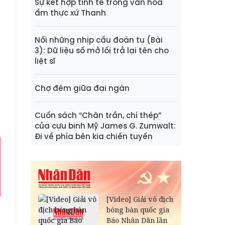
Sự kết hợp tinh tế trong văn hóa
ẩm thực xứ Thanh
Nối những nhịp cầu đoàn tụ (Bài
3): Dữ liệu số mở lối trả lại tên cho
liệt sĩ
Chợ đêm giữa đại ngàn
Cuốn sách “Chân trần, chí thép”
của cựu binh Mỹ James G. Zumwalt:
Đi về phía bên kia chiến tuyến