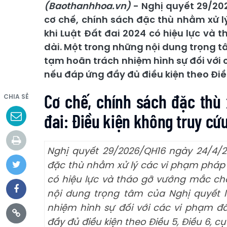
(Baothanhhoa.vn)
- Nghị quyết 29/20
cơ chế, chính sách đặc thù nhằm xử l
khi Luật Đất đai 2024 có hiệu lực và
dài. Một trong những nội dung trọng t
tạm hoãn trách nhiệm hình sự đối với 
nếu đáp ứng đầy đủ điều kiện theo Điều
Cơ chế, chính sách đặc thù 
CHIA SẺ
đai: Điều kiện không truy cứ
Nghị quyết 29/2026/QH16 ngày 24/4/2
đặc thù nhằm xử lý các vi phạm pháp lu
có hiệu lực và tháo gỡ vướng mắc cho
nội dung trọng tâm của Nghị quyết 
nhiệm hình sự đối với các vi phạm đấ
đầy đủ điều kiện theo Điều 5, Điều 6, c