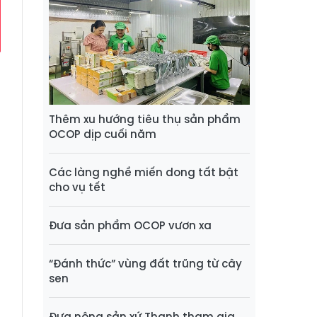
Thêm xu hướng tiêu thụ sản phẩm
OCOP dịp cuối năm
Các làng nghề miến dong tất bật
cho vụ tết
Đưa sản phẩm OCOP vươn xa
“Đánh thức” vùng đất trũng từ cây
sen
Đưa nông sản xứ Thanh tham gia