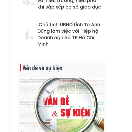
với hiệu trưởng, hiệu phó
khi sắp xếp cơ sở giáo dục
Chủ tịch UBND tỉnh Tô Anh
Dũng làm việc với Hiệp hội
Doanh nghiệp TP Hồ Chí
Minh
Vấn đề và sự kiện