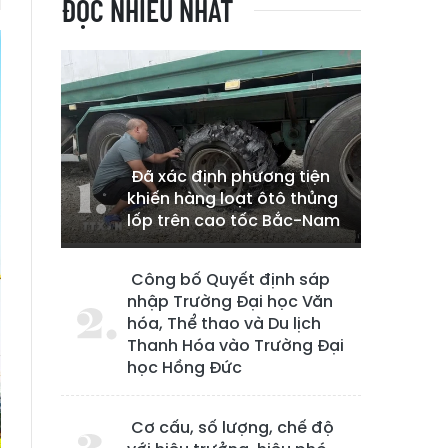
ĐỌC NHIỀU NHẤT
Đã xác định phương tiện
khiến hàng loạt ôtô thủng
lốp trên cao tốc Bắc-Nam
Công bố Quyết định sáp
nhập Trường Đại học Văn
hóa, Thể thao và Du lịch
Thanh Hóa vào Trường Đại
học Hồng Đức
Cơ cấu, số lượng, chế độ