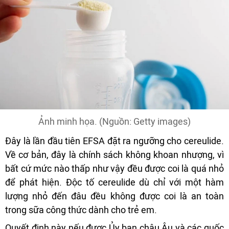
Ảnh minh họa. (Nguồn: Getty images)
Đây là lần đầu tiên EFSA đặt ra ngưỡng cho cereulide.
Về cơ bản, đây là chính sách không khoan nhượng, vì
bất cứ mức nào thấp như vậy đều được coi là quá nhỏ
để phát hiện. Độc tố cereulide dù chỉ với một hàm
lượng nhỏ đến đâu đều không được coi là an toàn
trong sữa công thức dành cho trẻ em.
Quyết định này nếu được Ủy ban châu Âu và các quốc