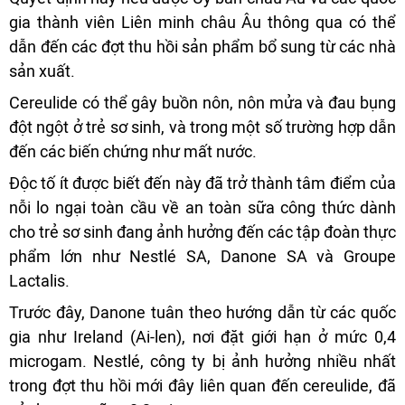
gia thành viên Liên minh châu Âu thông qua có thể
dẫn đến các đợt thu hồi sản phẩm bổ sung từ các nhà
sản xuất.
Cereulide có thể gây buồn nôn, nôn mửa và đau bụng
đột ngột ở trẻ sơ sinh, và trong một số trường hợp dẫn
đến các biến chứng như mất nước.
Độc tố ít được biết đến này đã trở thành tâm điểm của
nỗi lo ngại toàn cầu về an toàn sữa công thức dành
cho trẻ sơ sinh đang ảnh hưởng đến các tập đoàn thực
phẩm lớn như Nestlé SA, Danone SA và Groupe
Lactalis.
Trước đây, Danone tuân theo hướng dẫn từ các quốc
gia như Ireland (Ai-len), nơi đặt giới hạn ở mức 0,4
microgam. Nestlé, công ty bị ảnh hưởng nhiều nhất
trong đợt thu hồi mới đây liên quan đến cereulide, đã