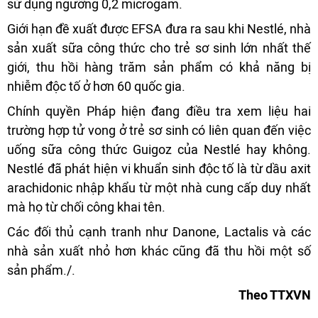
sử dụng ngưỡng 0,2 microgam.
Giới hạn đề xuất được EFSA đưa ra sau khi Nestlé, nhà
sản xuất sữa công thức cho trẻ sơ sinh lớn nhất thế
giới, thu hồi hàng trăm sản phẩm có khả năng bị
nhiễm độc tố ở hơn 60 quốc gia.
Chính quyền Pháp hiện đang điều tra xem liệu hai
trường hợp tử vong ở trẻ sơ sinh có liên quan đến việc
uống sữa công thức Guigoz của Nestlé hay không.
Nestlé đã phát hiện vi khuẩn sinh độc tố là từ dầu axit
arachidonic nhập khẩu từ một nhà cung cấp duy nhất
mà họ từ chối công khai tên.
Các đối thủ cạnh tranh như Danone, Lactalis và các
nhà sản xuất nhỏ hơn khác cũng đã thu hồi một số
sản phẩm./.
Theo TTXVN