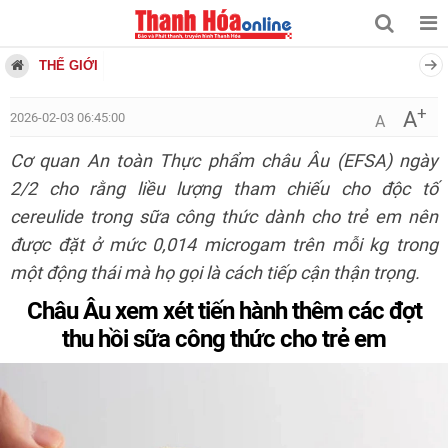
THẾ GIỚI
+
A
2026-02-03 06:45:00
A
Cơ quan An toàn Thực phẩm châu Âu (EFSA) ngày
2/2 cho rằng liều lượng tham chiếu cho độc tố
cereulide trong sữa công thức dành cho trẻ em nên
được đặt ở mức 0,014 microgam trên mỗi kg trong
một động thái mà họ gọi là cách tiếp cận thận trọng.
Châu Âu xem xét tiến hành thêm các đợt
thu hồi sữa công thức cho trẻ em