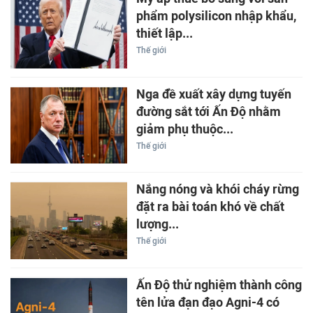
phẩm polysilicon nhập khẩu,
thiết lập...
Thế giới
Nga đề xuất xây dựng tuyến
đường sắt tới Ấn Độ nhằm
giảm phụ thuộc...
Thế giới
Nắng nóng và khói cháy rừng
đặt ra bài toán khó về chất
lượng...
Thế giới
Ấn Độ thử nghiệm thành công
tên lửa đạn đạo Agni-4 có