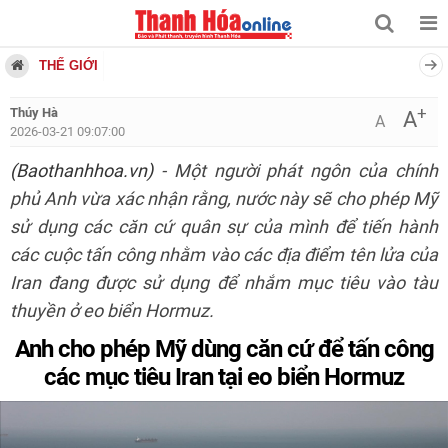
THẾ GIỚI
+
Thúy Hà
A
A
2026-03-21 09:07:00
(Baothanhhoa.vn)
- Một người phát ngôn của chính
phủ Anh vừa xác nhận rằng, nước này sẽ cho phép Mỹ
sử dụng các căn cứ quân sự của mình để tiến hành
các cuộc tấn công nhằm vào các địa điểm tên lửa của
Iran đang được sử dụng để nhắm mục tiêu vào tàu
thuyền ở eo biển Hormuz.
Anh cho phép Mỹ dùng căn cứ để tấn công
các mục tiêu Iran tại eo biển Hormuz