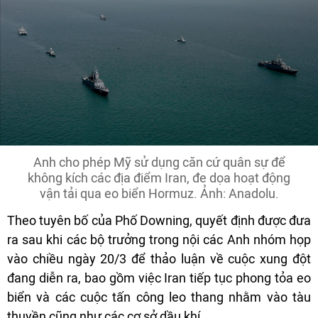
Anh cho phép Mỹ sử dụng căn cứ quân sự để
không kích các địa điểm Iran, đe dọa hoạt động
vận tải qua eo biển Hormuz. Ảnh: Anadolu.
Theo tuyên bố của Phố Downing, quyết định được đưa
ra sau khi các bộ trưởng trong nội các Anh nhóm họp
vào chiều ngày 20/3 để thảo luận về cuộc xung đột
đang diễn ra, bao gồm việc Iran tiếp tục phong tỏa eo
biển và các cuộc tấn công leo thang nhằm vào tàu
thuyền cũng như các cơ sở dầu khí.