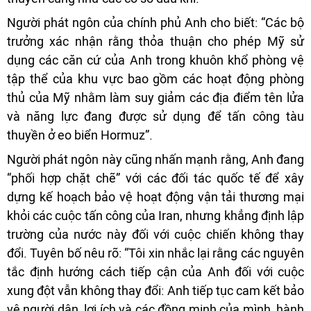
Người phát ngôn của chính phủ Anh cho biết: “Các bộ
trưởng xác nhận rằng thỏa thuận cho phép Mỹ sử
dụng các căn cứ của Anh trong khuôn khổ phòng vệ
tập thể của khu vực bao gồm các hoạt động phòng
thủ của Mỹ nhằm làm suy giảm các địa điểm tên lửa
và năng lực đang được sử dụng để tấn công tàu
thuyền ở eo biển Hormuz”.
Người phát ngôn này cũng nhấn mạnh rằng, Anh đang
“phối hợp chặt chẽ” với các đối tác quốc tế để xây
dựng kế hoạch bảo vệ hoạt động vận tải thương mại
khỏi các cuộc tấn công của Iran, nhưng khẳng định lập
trường của nước này đối với cuộc chiến không thay
đổi. Tuyên bố nêu rõ: “Tôi xin nhắc lại rằng các nguyên
tắc định hướng cách tiếp cận của Anh đối với cuộc
xung đột vẫn không thay đổi: Anh tiếp tục cam kết bảo
vệ người dân, lợi ích và các đồng minh của mình, hành