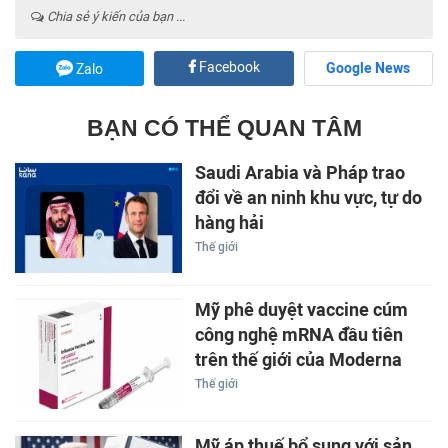
Chia sẻ ý kiến của bạn ...
Facebook
Google News
Zalo
BẠN CÓ THỂ QUAN TÂM
Saudi Arabia và Pháp trao
đổi về an ninh khu vực, tự do
hàng hải
Thế giới
Mỹ phê duyệt vaccine cúm
công nghệ mRNA đầu tiên
trên thế giới của Moderna
Thế giới
Mỹ áp thuế bổ sung với sản