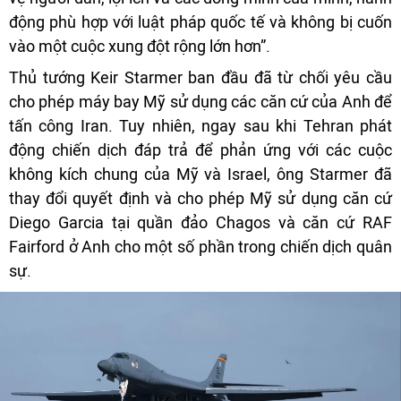
động phù hợp với luật pháp quốc tế và không bị cuốn
vào một cuộc xung đột rộng lớn hơn”.
Thủ tướng Keir Starmer ban đầu đã từ chối yêu cầu
cho phép máy bay Mỹ sử dụng các căn cứ của Anh để
tấn công Iran. Tuy nhiên, ngay sau khi Tehran phát
động chiến dịch đáp trả để phản ứng với các cuộc
không kích chung của Mỹ và Israel, ông Starmer đã
thay đổi quyết định và cho phép Mỹ sử dụng căn cứ
Diego Garcia tại quần đảo Chagos và căn cứ RAF
Fairford ở Anh cho một số phần trong chiến dịch quân
sự.