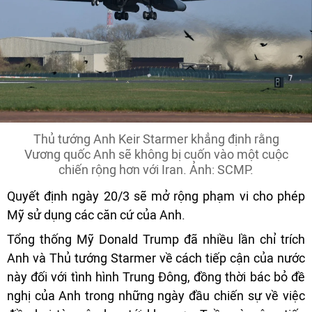
Thủ tướng Anh Keir Starmer khẳng định rằng
Vương quốc Anh sẽ không bị cuốn vào một cuộc
chiến rộng hơn với Iran. Ảnh: SCMP.
Quyết định ngày 20/3 sẽ mở rộng phạm vi cho phép
Mỹ sử dụng các căn cứ của Anh.
Tổng thống Mỹ Donald Trump đã nhiều lần chỉ trích
Anh và Thủ tướng Starmer về cách tiếp cận của nước
này đối với tình hình Trung Đông, đồng thời bác bỏ đề
nghị của Anh trong những ngày đầu chiến sự về việc