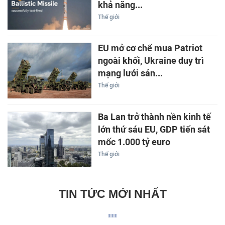
khả năng...
Thế giới
EU mở cơ chế mua Patriot
ngoài khối, Ukraine duy trì
mạng lưới sản...
Thế giới
Ba Lan trở thành nền kinh tế
lớn thứ sáu EU, GDP tiến sát
mốc 1.000 tỷ euro
Thế giới
TIN TỨC MỚI NHẤT