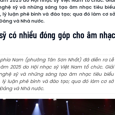
ăm 2025 do Hội nhạc sỹ Việt Nam tổ chức. Giả
nghệ sỹ và những sáng tạo âm nhạc tiêu biể
n, lý luận phê bình và đào tạo; qua đó làm cơ s
 Đảng và Nhà nước.
 sỹ có nhiều đóng góp cho âm nhạ
ực phía Nam (phường Tân Sơn Nhất) đã diễn ra Lễ
ăm 2025 do Hội nhạc sỹ Việt Nam tổ chức. Giải
nghệ sỹ và những sáng tạo âm nhạc tiêu biểu
n, lý luận phê bình và đào tạo; qua đó làm cơ sở
 Đảng và Nhà nước.