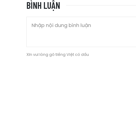
BÌNH LUẬN
Xin vui lòng gõ tiếng Việt có dấu