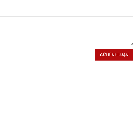
GỬI BÌNH LUẬN