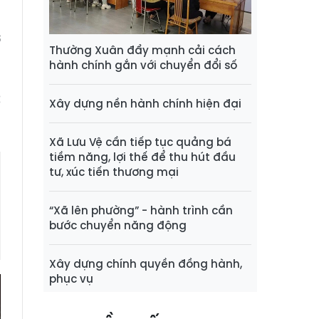
i
u
ở
Thường Xuân đẩy mạnh cải cách
hành chính gắn với chuyển đổi số
c
Xây dựng nền hành chính hiện đại
Xã Lưu Vệ cần tiếp tục quảng bá
tiềm năng, lợi thế để thu hút đầu
tư, xúc tiến thương mại
“Xã lên phường” - hành trình cần
bước chuyển năng động
Xây dựng chính quyền đồng hành,
phục vụ