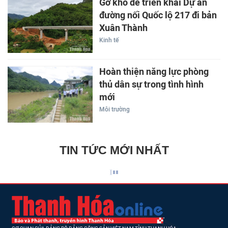
Gỡ khó để triển khai Dự án
đường nối Quốc lộ 217 đi bản
Xuân Thành
Kinh tế
Hoàn thiện năng lực phòng
thủ dân sự trong tình hình
mới
Môi trường
TIN TỨC MỚI NHẤT