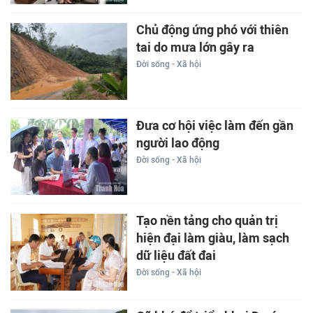
Chủ động ứng phó với thiên
tai do mưa lớn gây ra
Đời sống - Xã hội
Đưa cơ hội việc làm đến gần
người lao động
Đời sống - Xã hội
Tạo nền tảng cho quản trị
hiện đại làm giàu, làm sạch
dữ liệu đất đai
Đời sống - Xã hội