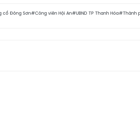
g cổ Đông Sơn
#Công viên Hội An
#UBND TP Thanh Hóa
#Thành 