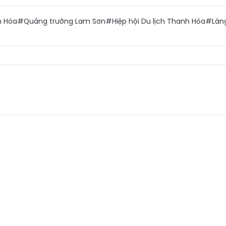
h Hóa
#Quảng trường Lam Sơn
#Hiệp hội Du lịch Thanh Hóa
#Làn