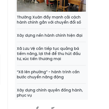
n
3
à
Thường Xuân đẩy mạnh cải cách
hành chính gắn với chuyển đổi số
;
Xây dựng nền hành chính hiện đại
Xã Lưu Vệ cần tiếp tục quảng bá
tiềm năng, lợi thế để thu hút đầu
tư, xúc tiến thương mại
“Xã lên phường” - hành trình cần
bước chuyển năng động
Xây dựng chính quyền đồng hành,
u
phục vụ