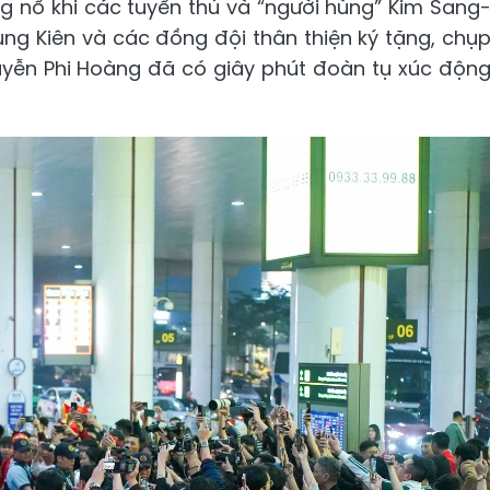
ng nổ khi các tuyển thủ và “người hùng” Kim Sang
rung Kiên và các đồng đội thân thiện ký tặng, chụ
uyễn Phi Hoàng đã có giây phút đoàn tụ xúc độn