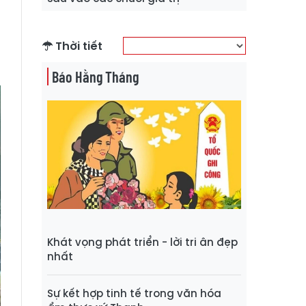
-
p
g
Thời tiết
Báo Hằng Tháng
Khát vọng phát triển - lời tri ân đẹp
nhất
Sự kết hợp tinh tế trong văn hóa