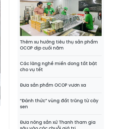
Thêm xu hướng tiêu thụ sản phẩm
OCOP dịp cuối năm
Các làng nghề miến dong tất bật
cho vụ tết
Đưa sản phẩm OCOP vươn xa
“Đánh thức” vùng đất trũng từ cây
sen
Đưa nông sản xứ Thanh tham gia
sâu vào các chuỗi giá trị