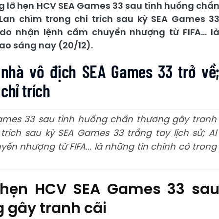
 lỡ hẹn HCV SEA Games 33 sau tình huống chấ
Lan chìm trong chỉ trích sau kỳ SEA Games 3
ldo nhận lệnh cấm chuyển nhượng từ FIFA... l
hao sáng nay (20/12).
nhà vô địch SEA Games 33 trở về
chỉ trích
mes 33 sau tình huống chấn thương gây tranh
trích sau kỳ SEA Games 33 trắng tay lịch sử; Al
n nhượng từ FIFA... là những tin chính có trong
 hẹn HCV SEA Games 33 sa
 gây tranh cãi