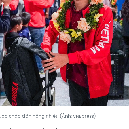
ợc chào đón nồng nhiệt. (Ảnh: VNEpress)