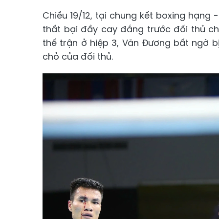
Chiều 19/12, tại chung kết boxing hạn
thất bại đầy cay đắng trước đối thủ c
thế trận ở hiệp 3, Văn Đương bất ngờ 
chỏ của đối thủ.