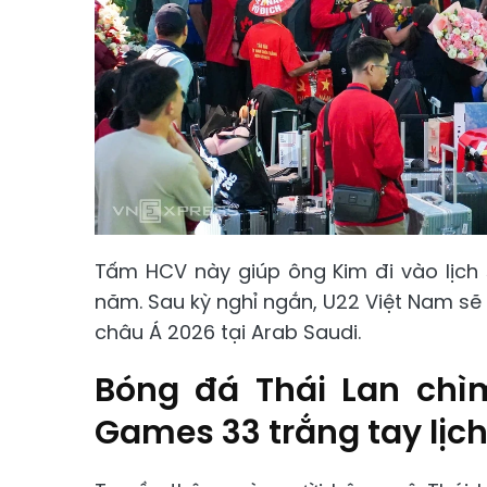
Tấm HCV này giúp ông Kim đi vào lịch 
năm. Sau kỳ nghỉ ngắn, U22 Việt Nam sẽ
châu Á 2026 tại Arab Saudi.
Bóng đá Thái Lan chìm
Games 33 trắng tay lịch