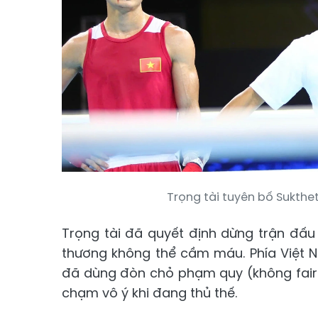
Trọng tài tuyên bố Sukthe
Trọng tài đã quyết định dừng trận đấu
thương không thể cầm máu. Phía Việt N
đã dùng đòn chỏ phạm quy (không fair-p
chạm vô ý khi đang thủ thế.