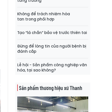
tăng trưởng
à
Không để trách nhiệm hòa
tan trong phối hợp
t
Tạo “lá chắn” bảo vệ trước thiên tai
g
Đừng để lòng tin của người bệnh bị
đánh cắp
n
Lễ hội - Sản phẩm công nghiệp văn
hóa, tại sao không?
Sản phẩm thương hiệu xứ Thanh