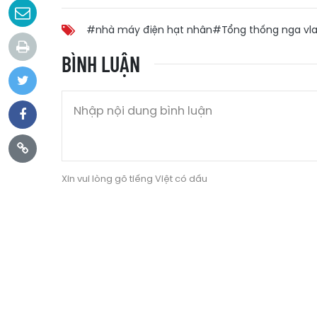
#nhà máy điện hạt nhân
#Tổng thống nga vla
BÌNH LUẬN
Xin vui lòng gõ tiếng Việt có dấu