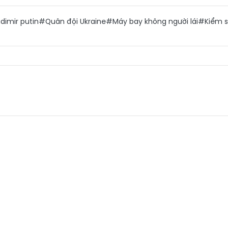
dimir putin
#Quân đội Ukraine
#Máy bay không người lái
#Kiểm s