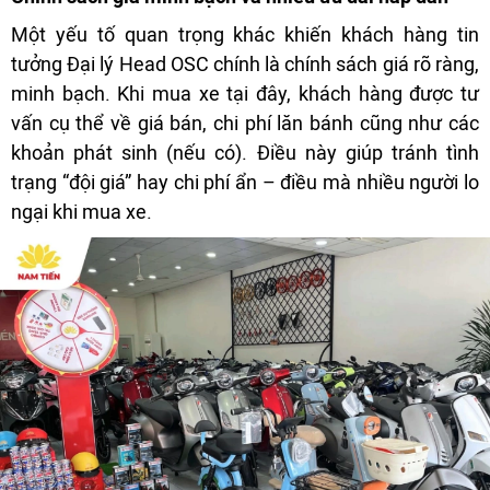
Một yếu tố quan trọng khác khiến khách hàng tin
tưởng Đại lý Head OSC chính là chính sách giá rõ ràng,
minh bạch. Khi mua xe tại đây, khách hàng được tư
vấn cụ thể về giá bán, chi phí lăn bánh cũng như các
khoản phát sinh (nếu có). Điều này giúp tránh tình
trạng “đội giá” hay chi phí ẩn – điều mà nhiều người lo
ngại khi mua xe.