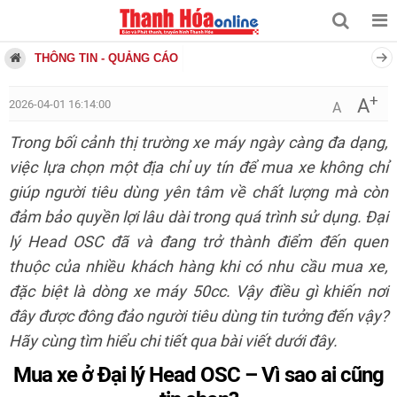
THÔNG TIN - QUẢNG CÁO
+
A
2026-04-01 16:14:00
A
Trong bối cảnh thị trường xe máy ngày càng đa dạng,
việc lựa chọn một địa chỉ uy tín để mua xe không chỉ
giúp người tiêu dùng yên tâm về chất lượng mà còn
đảm bảo quyền lợi lâu dài trong quá trình sử dụng. Đại
lý Head OSC đã và đang trở thành điểm đến quen
thuộc của nhiều khách hàng khi có nhu cầu mua xe,
đặc biệt là dòng xe máy 50cc. Vậy điều gì khiến nơi
đây được đông đảo người tiêu dùng tin tưởng đến vậy?
Hãy cùng tìm hiểu chi tiết qua bài viết dưới đây.
Mua xe ở Đại lý Head OSC – Vì sao ai cũng