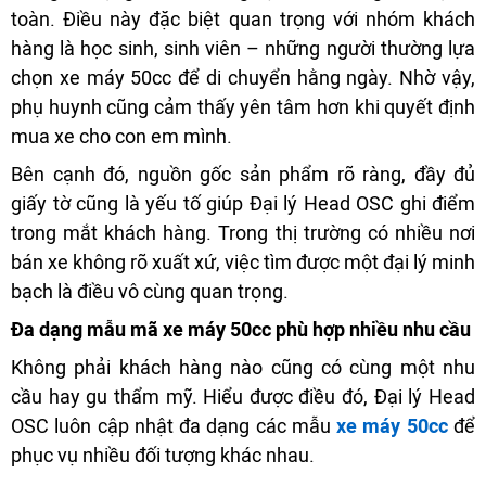
toàn. Điều này đặc biệt quan trọng với nhóm khách
hàng là học sinh, sinh viên – những người thường lựa
chọn xe máy 50cc để di chuyển hằng ngày. Nhờ vậy,
phụ huynh cũng cảm thấy yên tâm hơn khi quyết định
mua xe cho con em mình.
Bên cạnh đó, nguồn gốc sản phẩm rõ ràng, đầy đủ
giấy tờ cũng là yếu tố giúp Đại lý Head OSC ghi điểm
trong mắt khách hàng. Trong thị trường có nhiều nơi
bán xe không rõ xuất xứ, việc tìm được một đại lý minh
bạch là điều vô cùng quan trọng.
Đa dạng mẫu mã xe máy 50cc phù hợp nhiều nhu cầu
Không phải khách hàng nào cũng có cùng một nhu
cầu hay gu thẩm mỹ. Hiểu được điều đó, Đại lý Head
OSC luôn cập nhật đa dạng các mẫu
xe máy 50cc
để
phục vụ nhiều đối tượng khác nhau.