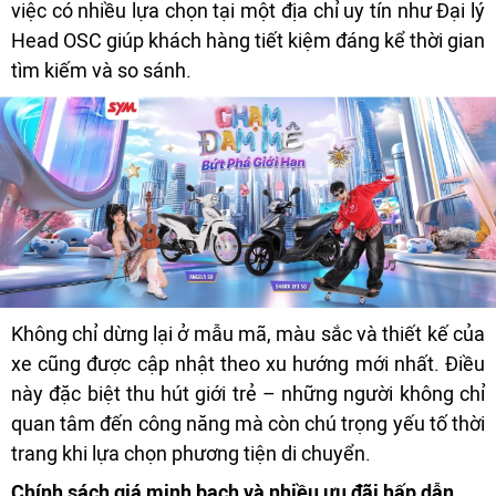
việc có nhiều lựa chọn tại một địa chỉ uy tín như Đại lý
Head OSC giúp khách hàng tiết kiệm đáng kể thời gian
tìm kiếm và so sánh.
Không chỉ dừng lại ở mẫu mã, màu sắc và thiết kế của
xe cũng được cập nhật theo xu hướng mới nhất. Điều
này đặc biệt thu hút giới trẻ – những người không chỉ
quan tâm đến công năng mà còn chú trọng yếu tố thời
trang khi lựa chọn phương tiện di chuyển.
Chính sách giá minh bạch và nhiều ưu đãi hấp dẫn