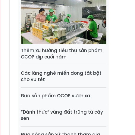
Thêm xu hướng tiêu thụ sản phẩm
OCOP dịp cuối năm
Các làng nghề miến dong tất bật
cho vụ tết
Đưa sản phẩm OCOP vươn xa
“Đánh thức” vùng đất trũng từ cây
sen
Đưa nông sản xứ Thanh tham gia