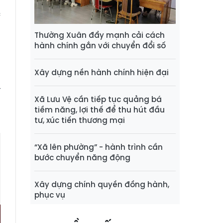
h
c
n
Thường Xuân đẩy mạnh cải cách
t
hành chính gắn với chuyển đổi số
g
Xây dựng nền hành chính hiện đại
í
Xã Lưu Vệ cần tiếp tục quảng bá
tiềm năng, lợi thế để thu hút đầu
tư, xúc tiến thương mại
“Xã lên phường” - hành trình cần
bước chuyển năng động
Xây dựng chính quyền đồng hành,
phục vụ