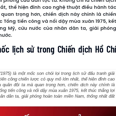
iải phóng của dân tộc ta. Không chỉ là chiến dịc
hất, thể hiện đỉnh cao nghệ thuật điều hành tá
quan trọng hơn, chiến dịch này chính là chiế
ộc Tổng tiến công và nổi dậy mùa xuân 1975, kế
ống Mỹ, cứu nước của nhân dân ta, giải phón
nước.
ốc lịch sử trong Chiến dịch Hồ Ch
1975) là một mốc son chói lọi trong lịch sử đấu tranh giải
tiến công chiến lược có quy mô lớn nhất, thể hiện đỉnh cao
a quân đội ta mà quan trọng hơn, chiến dịch này chính là
ổng tiến công và nổi dậy mùa xuân 1975, kết thúc thắng lợi
n dân ta, giải phóng hoàn toàn miền Nam, thống nhất đất