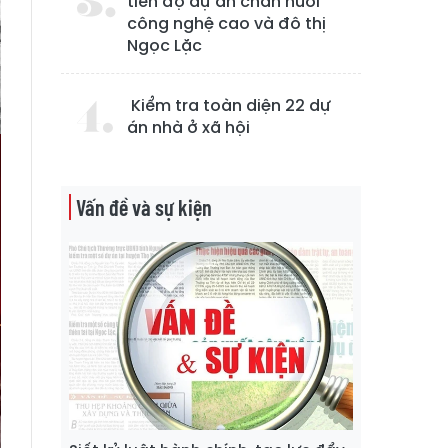
tiến độ dự án chăn nuôi
công nghệ cao và đô thị
Ngọc Lặc
Kiểm tra toàn diện 22 dự
án nhà ở xã hội
Vấn đề và sự kiện