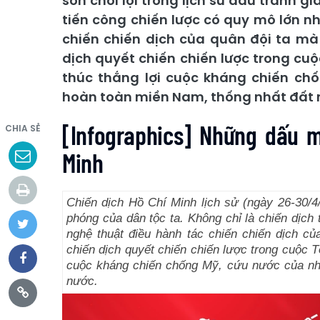
son chói lọi trong lịch sử đấu tranh g
tiến công chiến lược có quy mô lớn n
chiến chiến dịch của quân đội ta mà 
dịch quyết chiến chiến lược trong cu
thúc thắng lợi cuộc kháng chiến ch
hoàn toàn miền Nam, thống nhất đất 
[Infographics] Những dấu m
CHIA SẺ
Minh
Chiến dịch Hồ Chí Minh lịch sử (ngày 26-30/4/
phóng của dân tộc ta. Không chỉ là chiến dịch 
nghệ thuật điều hành tác chiến chiến dịch củ
chiến dịch quyết chiến chiến lược trong cuộc T
cuộc kháng chiến chống Mỹ, cứu nước của nhâ
nước.