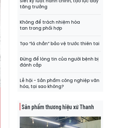
Siết kỷ luật hành chính, tạo lực đẩy
tăng trưởng
Không để trách nhiệm hòa
tan trong phối hợp
Tạo “lá chắn” bảo vệ trước thiên tai
Đừng để lòng tin của người bệnh bị
đánh cắp
Lễ hội - Sản phẩm công nghiệp văn
hóa, tại sao không?
Sản phẩm thương hiệu xứ Thanh