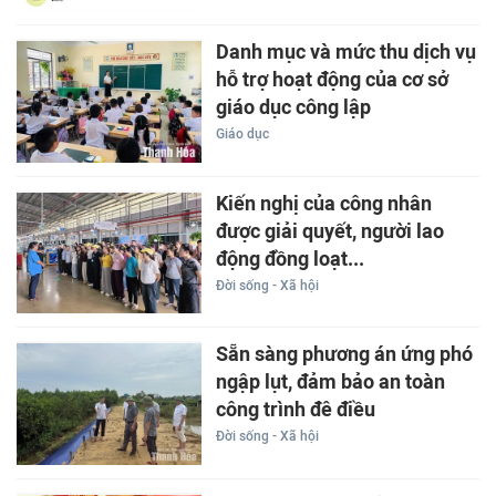
Danh mục và mức thu dịch vụ
hỗ trợ hoạt động của cơ sở
giáo dục công lập
Giáo dục
Kiến nghị của công nhân
được giải quyết, người lao
động đồng loạt...
Đời sống - Xã hội
Sẵn sàng phương án ứng phó
ngập lụt, đảm bảo an toàn
công trình đê điều
Đời sống - Xã hội