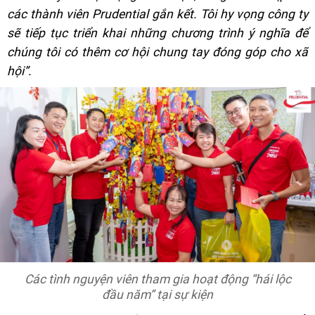
các thành viên Prudential gắn kết. Tôi hy vọng công ty
sẽ tiếp tục triển khai những chương trình ý nghĩa để
chúng tôi có thêm cơ hội chung tay đóng góp cho xã
hội”.
Các tình nguyện viên tham gia hoạt động “hái lộc
đầu năm” tại sự kiện