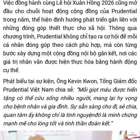
Việc đồng hành cùng Lễ hội Xuân Hồng 2026 cũng mở
đầu cho chuỗi hoạt động cộng đồng của Prudential
trong năm, thể hiện định hướng phát triển gắn liền với
những đóng góp thiết thực cho xã hội. Thông qua
chương trình, Prudential không chỉ tạo ra cơ hội để mỗi
cá nhân đóng góp theo cách phù hợp, mà còn từng
bước xây dựng một cộng đồng nội bộ gắn kết, nơi các
giá trị nhân văn được hiện thực hóa bằng hành động
cụ thể.
Phát biểu tại sự kiện, Ông Kevin Kwon, Tổng Giám đốc
Prudential Việt Nam chia sẻ:
“Mỗi giọt máu được hiến
tặng có thể cứu sống nhiều người, mang lại hy vọng
cho bệnh nhân và gia đình. Sự sẵn sàng cho đi, sẻ chia,
quan tâm ấy không chỉ là tình nguyệnđó là minh chứng
mạnh mẽ cho lòng tốt và tinh thần đoàn kết.”