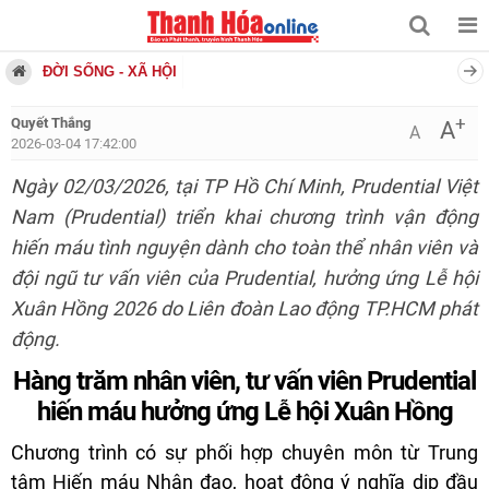
ĐỜI SỐNG - XÃ HỘI
+
Quyết Thắng
A
A
2026-03-04 17:42:00
Ngày 02/03/2026, tại TP Hồ Chí Minh, Prudential Việt
Nam (Prudential) triển khai chương trình vận động
hiến máu tình nguyện dành cho toàn thể nhân viên và
đội ngũ tư vấn viên của Prudential, hưởng ứng Lễ hội
Xuân Hồng 2026 do Liên đoàn Lao động TP.HCM phát
động.
Hàng trăm nhân viên, tư vấn viên Prudential
hiến máu hưởng ứng Lễ hội Xuân Hồng
Chương trình có sự phối hợp chuyên môn từ Trung
tâm Hiến máu Nhân đạo, hoạt động ý nghĩa dịp đầu