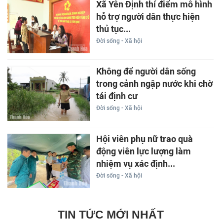
Xã Yên Định thí điểm mô hình
hỗ trợ người dân thực hiện
thủ tục...
Đời sống - Xã hội
Không để người dân sống
trong cảnh ngập nước khi chờ
tái định cư
Đời sống - Xã hội
Hội viên phụ nữ trao quà
động viên lực lượng làm
nhiệm vụ xác định...
Đời sống - Xã hội
TIN TỨC MỚI NHẤT