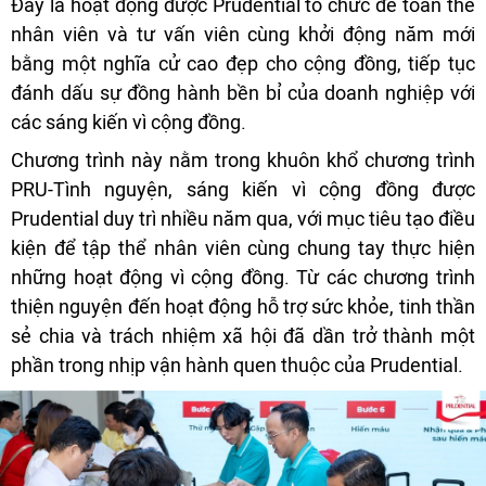
Đây là hoạt động được Prudential tổ chức để toàn thể
nhân viên và tư vấn viên cùng khởi động năm mới
bằng một nghĩa cử cao đẹp cho cộng đồng, tiếp tục
đánh dấu sự đồng hành bền bỉ của doanh nghiệp với
các sáng kiến vì cộng đồng.
Chương trình này nằm trong khuôn khổ chương trình
PRU-Tình nguyện, sáng kiến vì cộng đồng được
Prudential duy trì nhiều năm qua, với mục tiêu tạo điều
kiện để tập thể nhân viên cùng chung tay thực hiện
những hoạt động vì cộng đồng. Từ các chương trình
thiện nguyện đến hoạt động hỗ trợ sức khỏe, tinh thần
sẻ chia và trách nhiệm xã hội đã dần trở thành một
phần trong nhịp vận hành quen thuộc của Prudential.