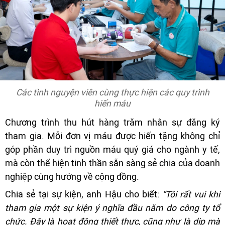
Các tình nguyện viên cùng thực hiện các quy trình
hiến máu
Chương trình thu hút hàng trăm nhân sự đăng ký
tham gia. Mỗi đơn vị máu được hiến tặng không chỉ
góp phần duy trì nguồn máu quý giá cho ngành y tế,
mà còn thể hiện tinh thần sẵn sàng sẻ chia của doanh
nghiệp cùng hướng về cộng đồng.
Chia sẻ tại sự kiện, anh Hậu cho biết:
“Tôi rất vui khi
tham gia một sự kiện ý nghĩa đầu năm do công ty tổ
chức. Đây là hoạt động thiết thực, cũng như là dịp mà