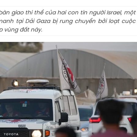
 giao thi thể của hai con tin người Israel, một
nh tại Dải Gaza bị rung chuyển bởi loạt cuộc
ắp vùng đất này.