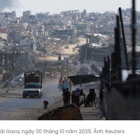
ải Gaza, ngày 30 tháng 10 năm 2025. Ảnh: Reuters.