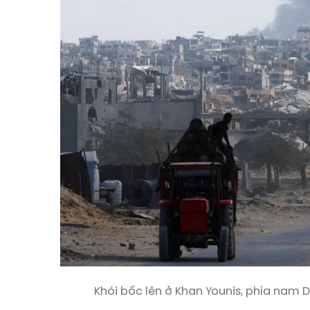
Khói bốc lên ở Khan Younis, phía nam D