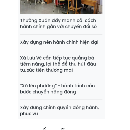
Thường Xuân đẩy mạnh cải cách
hành chính gắn với chuyển đổi số
Xây dựng nền hành chính hiện đại
Xã Lưu Vệ cần tiếp tục quảng bá
tiềm năng, lợi thế để thu hút đầu
tư, xúc tiến thương mại
“Xã lên phường” - hành trình cần
bước chuyển năng động
Xây dựng chính quyền đồng hành,
phục vụ