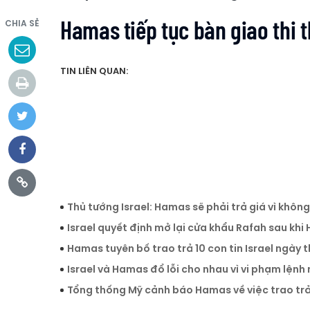
Hamas tiếp tục bàn giao thi t
CHIA SẺ
TIN LIÊN QUAN:
Thủ tướng Israel: Hamas sẽ phải trả giá vì không t
Israel quyết định mở lại cửa khẩu Rafah sau khi 
Hamas tuyên bố trao trả 10 con tin Israel ngày th
Israel và Hamas đổ lỗi cho nhau vì vi phạm lệnh n
Tổng thống Mỹ cảnh báo Hamas về việc trao trả 