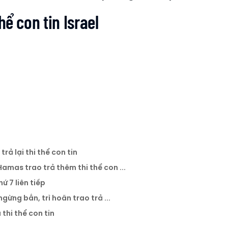
hể con tin Israel
rả lại thi thể con tin
Hamas trao trả thêm thi thể con ...
ứ 7 liên tiếp
gừng bắn, trì hoãn trao trả ...
thi thể con tin