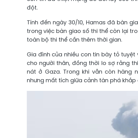
đột.
Tính đến ngày 30/10, Hamas đã bàn giao
trong việc bàn giao số thi thể còn lại tr
toàn bộ thi thể cần thêm thời gian.
Gia đình của nhiều con tin bày tỏ tuyệ
cho người thân, đồng thời lo sợ rằng th
nát ở Gaza. Trong khi vẫn còn hàng n
nhưng mất tích giữa cảnh tàn phá khắp 