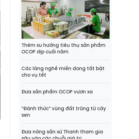
Thêm xu hướng tiêu thụ sản phẩm
OCOP dịp cuối năm
Các làng nghề miến dong tất bật
cho vụ tết
Đưa sản phẩm OCOP vươn xa
“Đánh thức” vùng đất trũng từ cây
sen
Đưa nông sản xứ Thanh tham gia
sâu vào các chuỗi giá trị