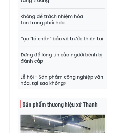
tăng trưởng
Không để trách nhiệm hòa
ễ
tan trong phối hợp
i
Tạo “lá chắn” bảo vệ trước thiên tai
n
Đừng để lòng tin của người bệnh bị
ổ
đánh cắp
g
Lễ hội - Sản phẩm công nghiệp văn
hóa, tại sao không?
Sản phẩm thương hiệu xứ Thanh