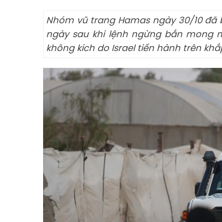
Nhóm vũ trang Hamas ngày 30/10 đã bàn
ngày sau khi lệnh ngừng bắn mong ma
không kích do Israel tiến hành trên kh