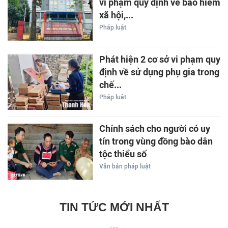
vi phạm quy định về bảo hiểm
xã hội,...
Pháp luật
Phát hiện 2 cơ sở vi phạm quy
định về sử dụng phụ gia trong
chế...
Pháp luật
Chính sách cho người có uy
tín trong vùng đồng bào dân
tộc thiểu số
Văn bản pháp luật
TIN TỨC MỚI NHẤT