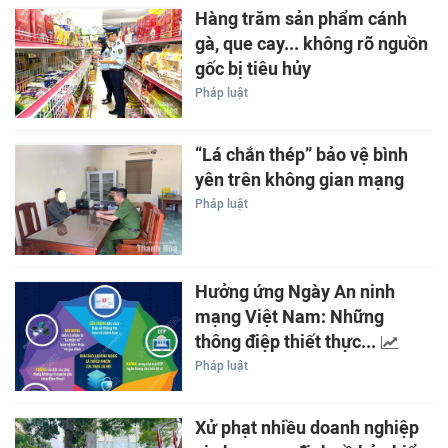
Hàng trăm sản phẩm cánh
gà, que cay... không rõ nguồn
gốc bị tiêu hủy
Pháp luật
“Lá chắn thép” bảo vệ bình
yên trên không gian mạng
Pháp luật
Hưởng ứng Ngày An ninh
mạng Việt Nam: Những
thông điệp thiết thực...
Pháp luật
Xử phạt nhiều doanh nghiệp