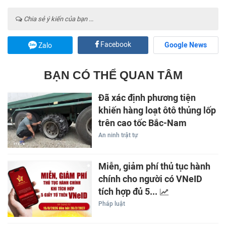
Chia sẻ ý kiến của bạn ...
Facebook
Google News
Zalo
BẠN CÓ THỂ QUAN TÂM
Đã xác định phương tiện
khiến hàng loạt ôtô thủng lốp
trên cao tốc Bắc-Nam
An ninh trật tự
Miễn, giảm phí thủ tục hành
chính cho người có VNeID
tích hợp đủ 5...
Pháp luật