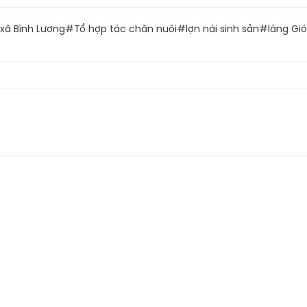
xã Bình Lương
#Tổ hợp tác chăn nuôi
#lợn nái sinh sản
#làng Gió