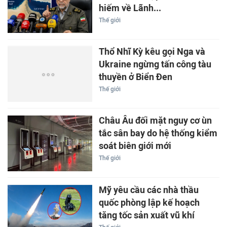
hiếm về Lãnh...
Thế giới
Thổ Nhĩ Kỳ kêu gọi Nga và
Ukraine ngừng tấn công tàu
thuyền ở Biển Đen
Thế giới
Châu Âu đối mặt nguy cơ ùn
tắc sân bay do hệ thống kiểm
soát biên giới mới
Thế giới
Mỹ yêu cầu các nhà thầu
quốc phòng lập kế hoạch
tăng tốc sản xuất vũ khí