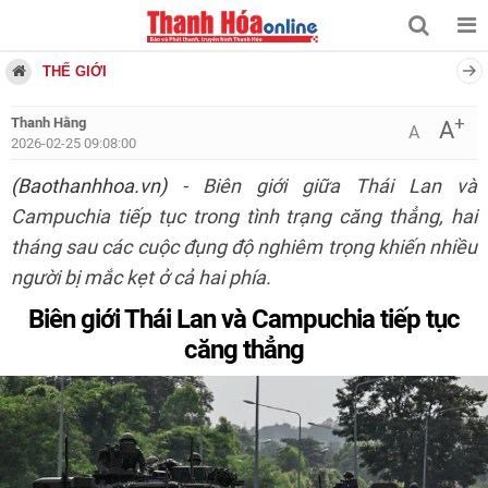
THẾ GIỚI
+
Thanh Hằng
A
A
2026-02-25 09:08:00
(Baothanhhoa.vn)
- Biên giới giữa Thái Lan và
Campuchia tiếp tục trong tình trạng căng thẳng, hai
tháng sau các cuộc đụng độ nghiêm trọng khiến nhiều
người bị mắc kẹt ở cả hai phía.
Biên giới Thái Lan và Campuchia tiếp tục
căng thẳng