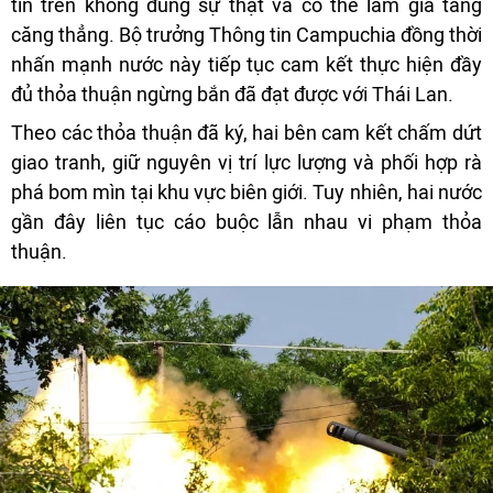
tin trên không đúng sự thật và có thể làm gia tăng
căng thẳng. Bộ trưởng Thông tin Campuchia đồng thời
nhấn mạnh nước này tiếp tục cam kết thực hiện đầy
đủ thỏa thuận ngừng bắn đã đạt được với Thái Lan.
Theo các thỏa thuận đã ký, hai bên cam kết chấm dứt
giao tranh, giữ nguyên vị trí lực lượng và phối hợp rà
phá bom mìn tại khu vực biên giới. Tuy nhiên, hai nước
gần đây liên tục cáo buộc lẫn nhau vi phạm thỏa
thuận.