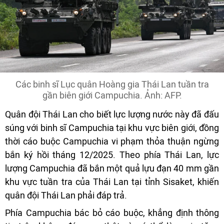
Các binh sĩ Lục quân Hoàng gia Thái Lan tuần tra
gần biên giới Campuchia. Ảnh: AFP.
Quân đội Thái Lan cho biết lực lượng nước này đã đấu
súng với binh sĩ Campuchia tại khu vực biên giới, đồng
thời cáo buộc Campuchia vi phạm thỏa thuận ngừng
bắn ký hồi tháng 12/2025. Theo phía Thái Lan, lực
lượng Campuchia đã bắn một quả lựu đạn 40 mm gần
khu vực tuần tra của Thái Lan tại tỉnh Sisaket, khiến
quân đội Thái Lan phải đáp trả.
Phía Campuchia bác bỏ cáo buộc, khẳng định thông