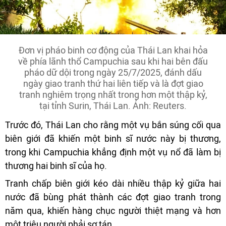
Đơn vị pháo binh cơ động của Thái Lan khai hỏa
về phía lãnh thổ Campuchia sau khi hai bên đấu
pháo dữ dội trong ngày 25/7/2025, đánh dấu
ngày giao tranh thứ hai liên tiếp và là đợt giao
tranh nghiêm trọng nhất trong hơn một thập kỷ,
tại tỉnh Surin, Thái Lan. Ảnh: Reuters.
Trước đó, Thái Lan cho rằng một vụ bắn súng cối qua
biên giới đã khiến một binh sĩ nước này bị thương,
trong khi Campuchia khẳng định một vụ nổ đã làm bị
thương hai binh sĩ của họ.
Tranh chấp biên giới kéo dài nhiều thập kỷ giữa hai
nước đã bùng phát thành các đợt giao tranh trong
năm qua, khiến hàng chục người thiệt mạng và hơn
một triệu người phải sơ tán.