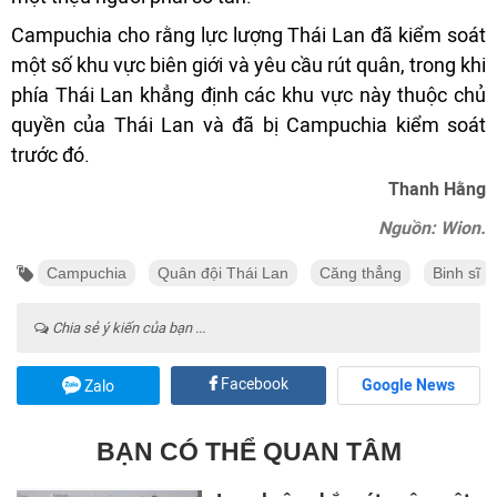
Campuchia cho rằng lực lượng Thái Lan đã kiểm soát
một số khu vực biên giới và yêu cầu rút quân, trong khi
phía Thái Lan khẳng định các khu vực này thuộc chủ
quyền của Thái Lan và đã bị Campuchia kiểm soát
trước đó.
Thanh Hằng
Nguồn: Wion.
Campuchia
Quân đội Thái Lan
Căng thẳng
Binh sĩ
Chia sẻ ý kiến của bạn ...
Facebook
Google News
Zalo
BẠN CÓ THỂ QUAN TÂM