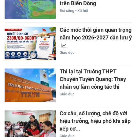
trên Biển Đông
Đời sống - Xã hội
Các mốc thời gian quan trọng
năm học 2026-2027 cần lưu ý
Giáo dục
Thi lại tại Trường THPT
Chuyên Tuyên Quang: Thay
nhân sự làm công tác thi
Giáo dục
Cơ cấu, số lượng, chế độ với
hiệu trưởng, hiệu phó khi sắp
xếp cơ...
Giáo dục