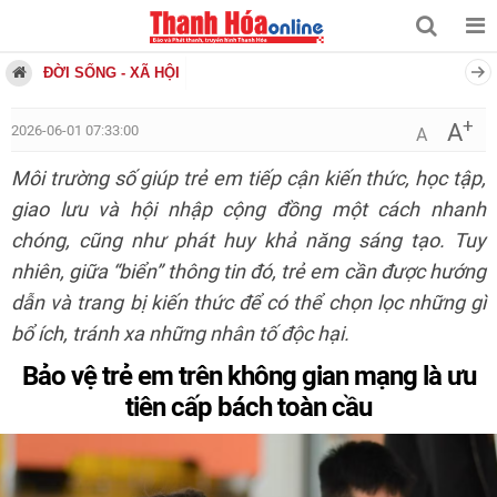
ĐỜI SỐNG - XÃ HỘI
+
A
2026-06-01 07:33:00
A
Môi trường số giúp trẻ em tiếp cận kiến thức, học tập,
giao lưu và hội nhập cộng đồng một cách nhanh
chóng, cũng như phát huy khả năng sáng tạo. Tuy
nhiên, giữa “biển” thông tin đó, trẻ em cần được hướng
dẫn và trang bị kiến thức để có thể chọn lọc những gì
bổ ích, tránh xa những nhân tố độc hại.
Bảo vệ trẻ em trên không gian mạng là ưu
tiên cấp bách toàn cầu