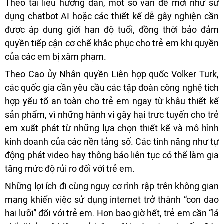
Theo tài liệu hướng dẫn, một số vấn đề mới như sử
dụng chatbot AI hoặc các thiết kế dễ gây nghiện cần
được áp dụng giới hạn độ tuổi, đồng thời bảo đảm
quyền tiếp cận cơ chế khắc phục cho trẻ em khi quyền
của các em bị xâm phạm.
Theo Cao ủy Nhân quyền Liên hợp quốc Volker Turk,
các quốc gia cần yêu cầu các tập đoàn công nghệ tích
hợp yếu tố an toàn cho trẻ em ngay từ khâu thiết kế
sản phẩm, vì những hành vi gây hại trực tuyến cho trẻ
em xuất phát từ những lựa chọn thiết kế và mô hình
kinh doanh của các nền tảng số. Các tính năng như tự
động phát video hay thông báo liên tục có thể làm gia
tăng mức độ rủi ro đối với trẻ em.
Những lợi ích đi cùng nguy cơ rình rập trên không gian
mạng khiến việc sử dụng internet trở thành “con dao
hai lưỡi” đối với trẻ em. Hơn bao giờ hết, trẻ em cần “lá