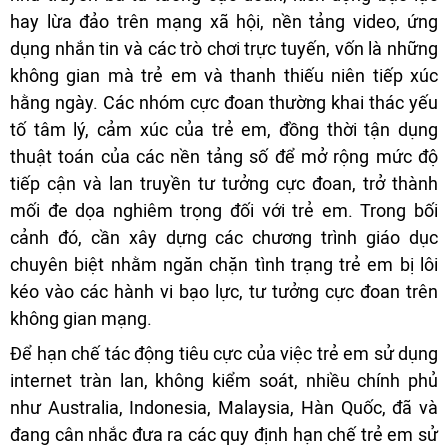
hay lừa đảo trên mạng xã hội, nền tảng video, ứng
dụng nhắn tin và các trò chơi trực tuyến, vốn là những
không gian mà trẻ em và thanh thiếu niên tiếp xúc
hằng ngày. Các nhóm cực đoan thường khai thác yếu
tố tâm lý, cảm xúc của trẻ em, đồng thời tận dụng
thuật toán của các nền tảng số để mở rộng mức độ
tiếp cận và lan truyền tư tưởng cực đoan, trở thành
mối đe dọa nghiêm trọng đối với trẻ em. Trong bối
cảnh đó, cần xây dựng các chương trình giáo dục
chuyên biệt nhằm ngăn chặn tình trạng trẻ em bị lôi
kéo vào các hành vi bạo lực, tư tưởng cực đoan trên
không gian mạng.
Để hạn chế tác động tiêu cực của việc trẻ em sử dụng
internet tràn lan, không kiểm soát, nhiều chính phủ
như Australia, Indonesia, Malaysia, Hàn Quốc, đã và
đang cân nhắc đưa ra các quy định hạn chế trẻ em sử