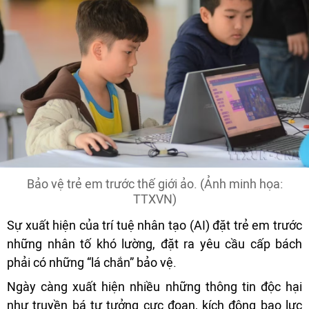
Bảo vệ trẻ em trước thế giới ảo. (Ảnh minh họa:
TTXVN)
Sự xuất hiện của trí tuệ nhân tạo (AI) đặt trẻ em trước
những nhân tố khó lường, đặt ra yêu cầu cấp bách
phải có những “lá chắn” bảo vệ.
Ngày càng xuất hiện nhiều những thông tin độc hại
như truyền bá tư tưởng cực đoan, kích động bạo lực