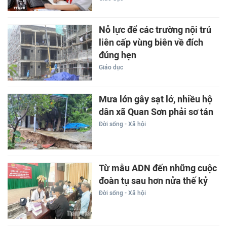
Nỗ lực để các trường nội trú
liên cấp vùng biên về đích
đúng hẹn
Giáo dục
Mưa lớn gây sạt lở, nhiều hộ
dân xã Quan Sơn phải sơ tán
Đời sống - Xã hội
Từ mẫu ADN đến những cuộc
đoàn tụ sau hơn nửa thế kỷ
Đời sống - Xã hội