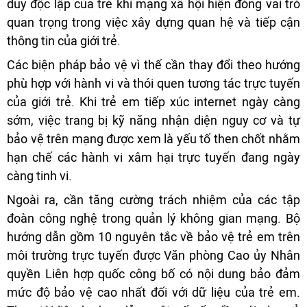
duy độc lập của trẻ khi mạng xã hội hiện đóng vai trò
quan trọng trong việc xây dựng quan hệ và tiếp cận
thông tin của giới trẻ.
Các biện pháp bảo vệ vì thế cần thay đổi theo hướng
phù hợp với hành vi và thói quen tương tác trực tuyến
của giới trẻ. Khi trẻ em tiếp xúc internet ngày càng
sớm, việc trang bị kỹ năng nhận diện nguy cơ và tự
bảo vệ trên mạng được xem là yếu tố then chốt nhằm
hạn chế các hành vi xâm hại trực tuyến đang ngày
càng tinh vi.
Ngoài ra, cần tăng cường trách nhiệm của các tập
đoàn công nghệ trong quản lý không gian mạng. Bộ
hướng dẫn gồm 10 nguyên tắc về bảo vệ trẻ em trên
môi trường trực tuyến được Văn phòng Cao ủy Nhân
quyền Liên hợp quốc công bố có nội dung bảo đảm
mức độ bảo vệ cao nhất đối với dữ liệu của trẻ em.