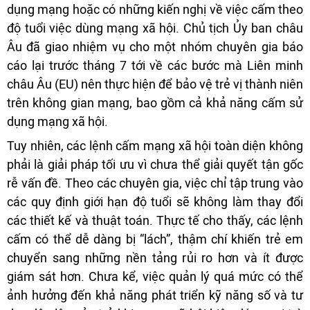
dụng mạng hoặc có những kiến nghị về việc cấm theo
độ tuổi việc dùng mạng xã hội. Chủ tịch Ủy ban châu
Âu đã giao nhiệm vụ cho một nhóm chuyên gia báo
cáo lại trước tháng 7 tới về các bước mà Liên minh
châu Âu (EU) nên thực hiện để bảo vệ trẻ vị thành niên
trên không gian mạng, bao gồm cả khả năng cấm sử
dụng mạng xã hội.
Tuy nhiên, các lệnh cấm mạng xã hội toàn diện không
phải là giải pháp tối ưu vì chưa thể giải quyết tận gốc
rễ vấn đề. Theo các chuyên gia, việc chỉ tập trung vào
các quy định giới hạn độ tuổi sẽ không làm thay đổi
các thiết kế và thuật toán. Thực tế cho thấy, các lệnh
cấm có thể dễ dàng bị “lách”, thậm chí khiến trẻ em
chuyển sang những nền tảng rủi ro hơn và ít được
giám sát hơn. Chưa kể, việc quản lý quá mức có thể
ảnh hưởng đến khả năng phát triển kỹ năng số và tư