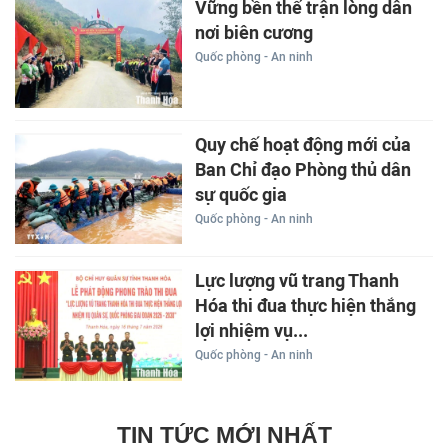
Vững bền thế trận lòng dân
nơi biên cương
Quốc phòng - An ninh
Quy chế hoạt động mới của
Ban Chỉ đạo Phòng thủ dân
sự quốc gia
Quốc phòng - An ninh
Lực lượng vũ trang Thanh
Hóa thi đua thực hiện thắng
lợi nhiệm vụ...
Quốc phòng - An ninh
TIN TỨC MỚI NHẤT