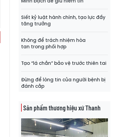
Minh bạch để giữ niềm tin
Siết kỷ luật hành chính, tạo lực đẩy
tăng trưởng
Không để trách nhiệm hòa
tan trong phối hợp
Tạo “lá chắn” bảo vệ trước thiên tai
Đừng để lòng tin của người bệnh bị
đánh cắp
Sản phẩm thương hiệu xứ Thanh