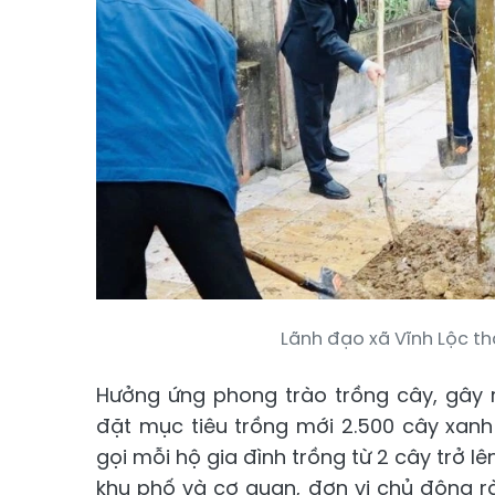
Lãnh đạo xã Vĩnh Lộc th
Hưởng ứng phong trào trồng cây, gây 
đặt mục tiêu trồng mới 2.500 cây xanh 
gọi mỗi hộ gia đình trồng từ 2 cây trở lê
khu phố và cơ quan, đơn vị chủ động rà