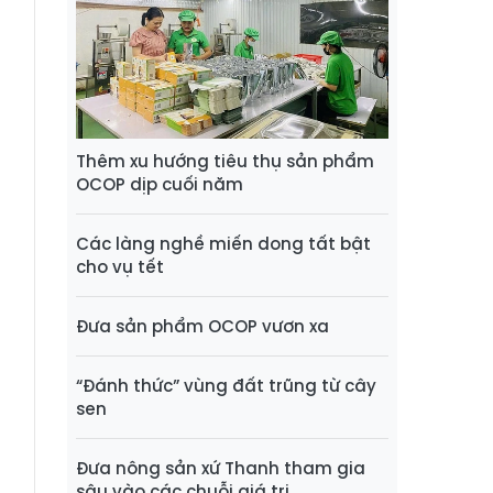
Thêm xu hướng tiêu thụ sản phẩm
OCOP dịp cuối năm
Các làng nghề miến dong tất bật
cho vụ tết
Đưa sản phẩm OCOP vươn xa
“Đánh thức” vùng đất trũng từ cây
sen
Đưa nông sản xứ Thanh tham gia
sâu vào các chuỗi giá trị