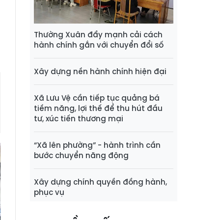
u
m
Thường Xuân đẩy mạnh cải cách
hành chính gắn với chuyển đổi số
Xây dựng nền hành chính hiện đại
Xã Lưu Vệ cần tiếp tục quảng bá
tiềm năng, lợi thế để thu hút đầu
tư, xúc tiến thương mại
“Xã lên phường” - hành trình cần
bước chuyển năng động
Xây dựng chính quyền đồng hành,
phục vụ