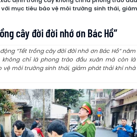
 xác định trồng cây không chỉ là phong trào đầ
 với mục tiêu bảo vệ môi trường sinh thái, giả
rồng cây đời đời nhớ ơn Bác Hồ”
t động “Tết trồng cây đời đời nhớ ơn Bác Hồ” năm
y không chỉ là phong trào đầu xuân mà còn là
 vệ môi trường sinh thái, giảm phát thải khí nhà