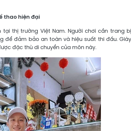
ể thao hiện đại
 tại thị trường Việt Nam. Người chơi cần trang b
 để đảm bảo an toàn và hiệu suất thi đấu. Già
được đặc thù di chuyển của môn này.