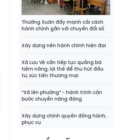
i
o
e
Thường Xuân đẩy mạnh cải cách
hành chính gắn với chuyển đổi số
h
Xây dựng nền hành chính hiện đại
Xã Lưu Vệ cần tiếp tục quảng bá
tiềm năng, lợi thế để thu hút đầu
tư, xúc tiến thương mại
“Xã lên phường” - hành trình cần
bước chuyển năng động
Xây dựng chính quyền đồng hành,
phục vụ