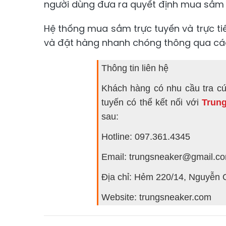
người dùng đưa ra quyết định mua sắm 
Hệ thống mua sắm trực tuyến và trực ti
và đặt hàng nhanh chóng thông qua cá
Thông tin liên hệ
Khách hàng có nhu cầu tra cứ
tuyến có thể kết nối với
Trun
sau:
Hotline: 097.361.4345
Email: trungsneaker@gmail.c
Địa chỉ: Hẻm 220/14, Nguyễn
Website: trungsneaker.com