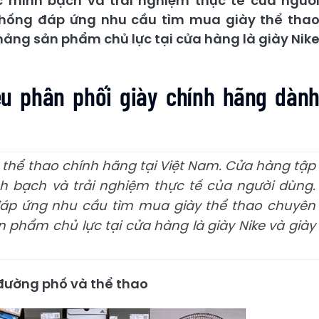
c minh bạch và trải nghiệm thực tế của ngườ
thống đáp ứng nhu cầu tìm mua giày thể tha
ảng sản phẩm chủ lực tại cửa hàng là giày Nik
ệu phân phối giày chính hãng dàn
y thể thao chính hãng tại Việt Nam. Cửa hàng tập
h bạch và trải nghiệm thực tế của người dùng.
đáp ứng nhu cầu tìm mua giày thể thao chuyên
 phẩm chủ lực tại cửa hàng là giày Nike và giày
 đường phố và thể thao