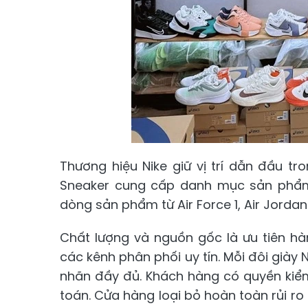
Thương hiệu Nike giữ vị trí dẫn đầu t
Sneaker cung cấp danh mục sản phẩm 
dòng sản phẩm từ Air Force 1, Air Jorda
Chất lượng và nguồn gốc là ưu tiên h
các kênh phân phối uy tín. Mỗi đôi giày
nhãn đầy đủ. Khách hàng có quyền kiểm 
toán. Cửa hàng loại bỏ hoàn toàn rủi ro 