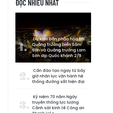
ĐỌC NHIỀU NHẤT
Dự kiến bắn pháo hoa tại
Quảng trường biển Sầm
Sơn và Quảng trường Lam
Sơn dịp Quốc khánh 2/9
Cần đào tạo ngay từ bây
giờ nhân lực vận hành hệ
thống đường sắt hiện đại
Kỷ niệm 70 năm Ngày
truyền thống lực lượng
Cảnh sát kinh tế Công an