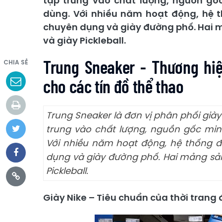
tập trung vào chất lượng, nguồn gố
dùng. Với nhiều năm hoạt động, hệ 
chuyên dụng và giày đường phố. Hai m
và giày Pickleball.
Trung Sneaker - Thương hi
CHIA SẺ
cho các tín đồ thể thao
Trung Sneaker là đơn vị phân phối già
trung vào chất lượng, nguồn gốc min
Với nhiều năm hoạt động, hệ thống 
dụng và giày đường phố. Hai mảng sản
Pickleball.
Giày Nike – Tiêu chuẩn của thời trang