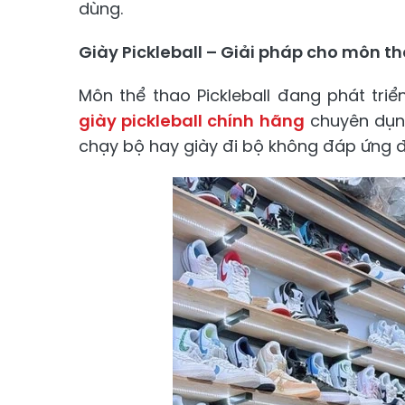
dùng.
Giày Pickleball – Giải pháp cho môn th
Môn thể thao Pickleball đang phát triển
giày pickleball chính hãng
chuyên dụng
chạy bộ hay giày đi bộ không đáp ứng 