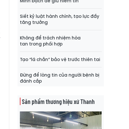
Minh bạch để giữ niềm tin
Siết kỷ luật hành chính, tạo lực đẩy
tăng trưởng
ị
Không để trách nhiệm hòa
y
tan trong phối hợp
Tạo “lá chắn” bảo vệ trước thiên tai
Đừng để lòng tin của người bệnh bị
đánh cắp
Sản phẩm thương hiệu xứ Thanh