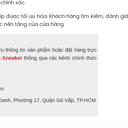
chính xác.
ếp được tối ưu hóa. Khách hàng tìm kiếm, đánh gi
c nền tảng của cửa hàng.
u thông tin sản phẩm hoặc đặt hàng trực
g Sneaker
thông qua các kênh chính thức
om
 Oanh, Phường 17, Quận Gò Vấp, TP.HCM