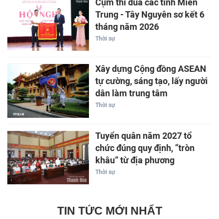
Cụm thi đua các tỉnh Miền
Trung - Tây Nguyên sơ kết 6
tháng năm 2026
Thời sự
Xây dựng Cộng đồng ASEAN
tự cường, sáng tạo, lấy người
dân làm trung tâm
Thời sự
Tuyển quân năm 2027 tổ
chức đúng quy định, “tròn
khâu” từ địa phương
Thời sự
TIN TỨC MỚI NHẤT