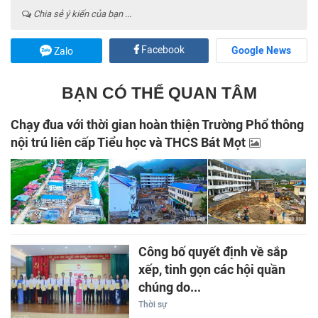
Chia sẻ ý kiến của bạn ...
Facebook
Google News
Zalo
BẠN CÓ THỂ QUAN TÂM
Chạy đua với thời gian hoàn thiện Trường Phổ thông
nội trú liên cấp Tiểu học và THCS Bát Mọt
Công bố quyết định về sắp
xếp, tinh gọn các hội quần
chúng do...
Thời sự