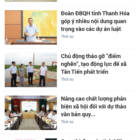
Đoàn ĐBQH tỉnh Thanh Hóa
góp ý nhiều nội dung quan
trọng vào các dự án luật
Thời sự
Chủ động tháo gỡ “điểm
nghẽn”, tạo động lực để xã
Tân Tiến phát triển
Thời sự
Nâng cao chất lượng phản
biện xã hội đối với dự thảo
văn bản quy...
Thời sự