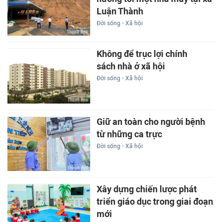
Luận Thành
Đời sống - Xã hội
Không để trục lợi chính
sách nhà ở xã hội
Đời sống - Xã hội
Giữ an toàn cho người bệnh
từ những ca trực
Đời sống - Xã hội
Xây dựng chiến lược phát
triển giáo dục trong giai đoạn
mới