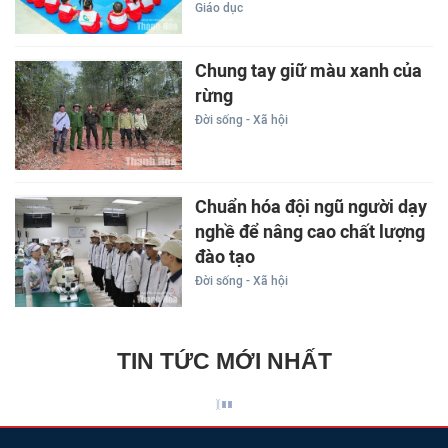
Giáo dục
Chung tay giữ màu xanh của
rừng
Đời sống - Xã hội
Chuẩn hóa đội ngũ người dạy
nghề để nâng cao chất lượng
đào tạo
Đời sống - Xã hội
TIN TỨC MỚI NHẤT