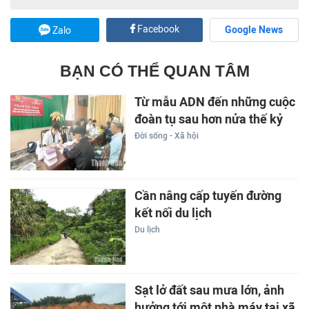
Facebook
Google News
Zalo
BẠN CÓ THỂ QUAN TÂM
Từ mẫu ADN đến những cuộc
đoàn tụ sau hơn nửa thế kỷ
Đời sống - Xã hội
Cần nâng cấp tuyến đường
kết nối du lịch
Du lịch
Sạt lở đất sau mưa lớn, ảnh
hưởng tới một nhà máy tại xã