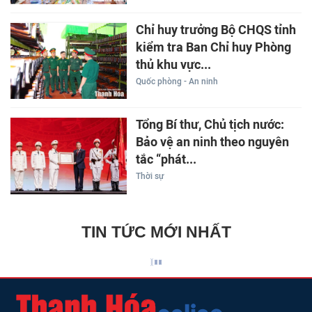
Chỉ huy trưởng Bộ CHQS tỉnh
kiểm tra Ban Chỉ huy Phòng
thủ khu vực...
Quốc phòng - An ninh
Tổng Bí thư, Chủ tịch nước:
Bảo vệ an ninh theo nguyên
tắc “phát...
Thời sự
TIN TỨC MỚI NHẤT