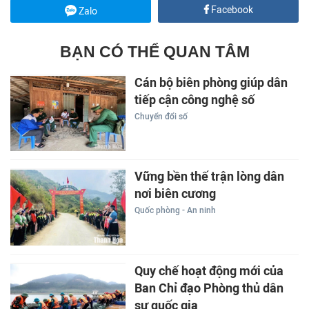
Facebook
Zalo
BẠN CÓ THỂ QUAN TÂM
Cán bộ biên phòng giúp dân
tiếp cận công nghệ số
Chuyển đổi số
Vững bền thế trận lòng dân
nơi biên cương
Quốc phòng - An ninh
Quy chế hoạt động mới của
Ban Chỉ đạo Phòng thủ dân
sự quốc gia