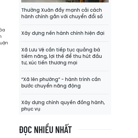
Thường Xuân đẩy mạnh cải cách
hành chính gắn với chuyển đổi số
hòa
Xây dựng nền hành chính hiện đại
h
luận
Xã Lưu Vệ cần tiếp tục quảng bá
tiềm năng, lợi thế để thu hút đầu
tư, xúc tiến thương mại
“Xã lên phường” - hành trình cần
bước chuyển năng động
Xây dựng chính quyền đồng hành,
phục vụ
ĐỌC NHIỀU NHẤT