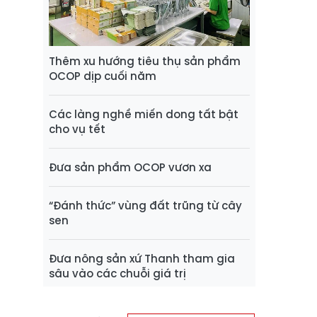
Thêm xu hướng tiêu thụ sản phẩm
OCOP dịp cuối năm
Các làng nghề miến dong tất bật
cho vụ tết
Đưa sản phẩm OCOP vươn xa
“Đánh thức” vùng đất trũng từ cây
sen
Đưa nông sản xứ Thanh tham gia
sâu vào các chuỗi giá trị