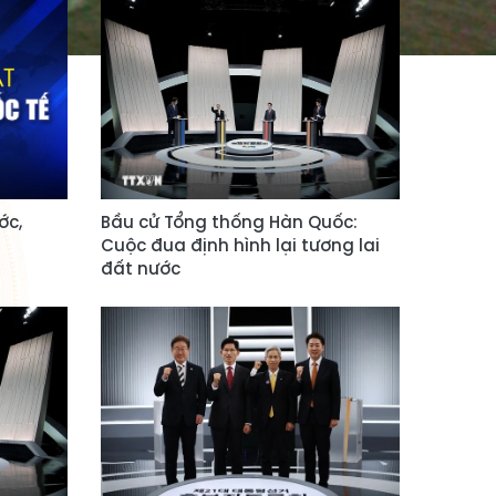
ớc,
Bầu cử Tổng thống Hàn Quốc:
Cuộc đua định hình lại tương lai
đất nước