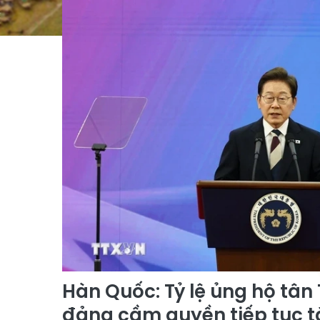
Hàn Quốc: Tỷ lệ ủng hộ tân
đảng cầm quyền tiếp tục 