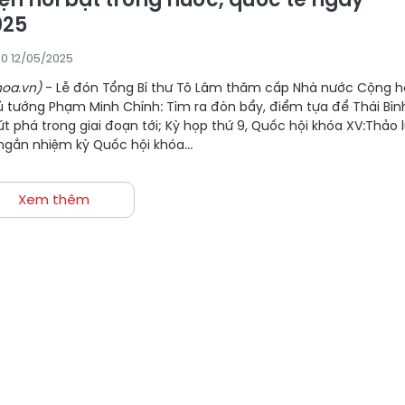
025
00 12/05/2025
oa.vn)
- Lễ đón Tổng Bí thư Tô Lâm thăm cấp Nhà nước Cộng 
ủ tướng Phạm Minh Chính: Tìm ra đòn bẩy, điểm tựa để Thái Bìn
ứt phá trong giai đoạn tới; Kỳ họp thứ 9, Quốc hội khóa XV:Thảo 
 ngắn nhiệm kỳ Quốc hội khóa...
Xem thêm