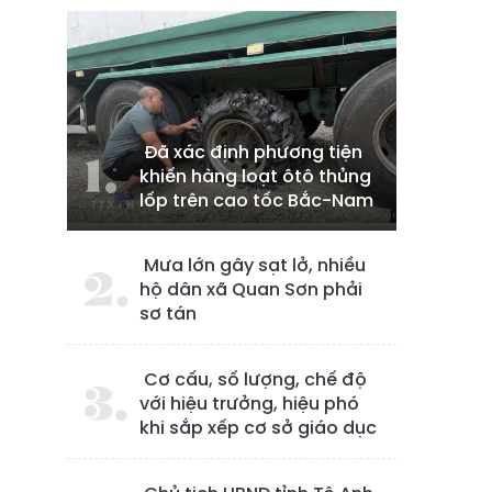
Đã xác định phương tiện
khiến hàng loạt ôtô thủng
lốp trên cao tốc Bắc-Nam
Mưa lớn gây sạt lở, nhiều
hộ dân xã Quan Sơn phải
sơ tán
Cơ cấu, số lượng, chế độ
với hiệu trưởng, hiệu phó
khi sắp xếp cơ sở giáo dục