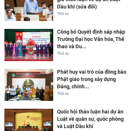
Dầu khí (sửa đổi)
Thời sự
Công bố Quyết định sáp nhập
Trường Đại học Văn hóa, Thể
thao và Du...
Thời sự
Phát huy vai trò của đồng bào
Phật giáo trong xây dựng
Đảng, chính...
Thời sự
Quốc hội thảo luận hai dự án
Luật về quân sự, quốc phòng
và Luật Dầu khí