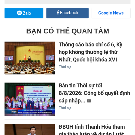
Facebook
Google News
Zalo
BẠN CÓ THỂ QUAN TÂM
Thông cáo báo chí số 6, Kỳ
họp không thường lệ thứ
Nhất, Quốc hội khóa XVI
Thời sự
Bản tin Thời sự tối
8/8/2026: Công bố quyết định
sáp nhập...
Thời sự
ĐBQH tỉnh Thanh Hóa tham
gia thảo luận về dự án Luật