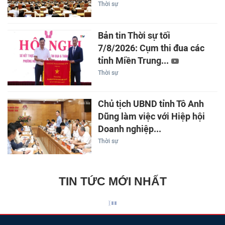
Thời sự
Bản tin Thời sự tối
7/8/2026: Cụm thi đua các
tỉnh Miền Trung...
Thời sự
Chủ tịch UBND tỉnh Tô Anh
Dũng làm việc với Hiệp hội
Doanh nghiệp...
Thời sự
TIN TỨC MỚI NHẤT